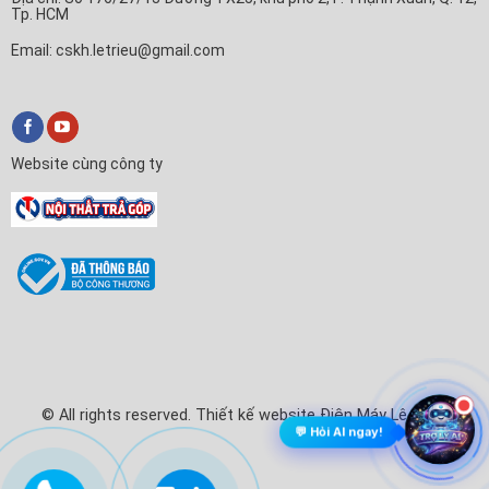
Tp. HCM
Email: cskh.letrieu@gmail.com
Website cùng công ty
© All rights reserved. Thiết kế website Điện Máy Lê Triều
💬 Hỏi AI ngay!