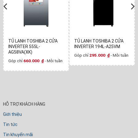
TỦ LẠNH TOSHIBA 2 CỬA
TỦ LẠNH TOSHIBA 2 CỬA
INVERTER 555L-
INVERTER 194L-A25VM
AG58VA(XK)
Góp chỉ
295.000
₫
- Mỗi tuần
Góp chỉ
660.000
₫
- Mỗi tuần
HỖ TRỢ KHÁCH HÀNG
Giới thiệu
Tin tức
Tin khuyến mãi