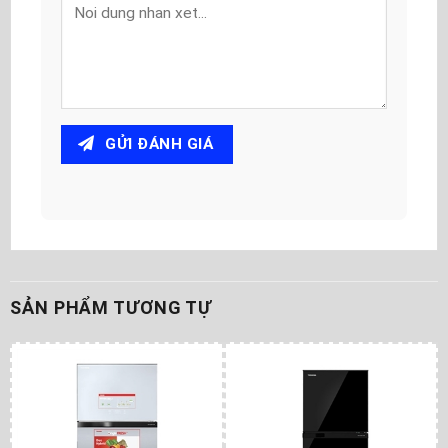
GỬI ĐÁNH GIÁ
SẢN PHẨM TƯƠNG TỰ