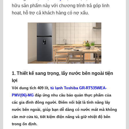
hữu sản phẩm này với chương trình trả góp linh
hoạt, hỗ trợ cả khách hàng có nợ xấu.
1.
Thiết kế sang trọng, lấy nước bên ngoài tiện
lợi
Với dung tích 409 lít,
tủ lạnh Toshiba GR-RT535WEA-
PMV(06)-MG
đáp ứng nhu cầu bảo quản thực phẩm của
các gia đình đông người. Điểm nổi bật là tính năng lấy
nước bên ngoài, giúp bạn dễ dàng có nước mát mà không
cần mở cửa tủ, tiết kiệm điện năng và giữ nhiệt độ bên
trong ổn định.