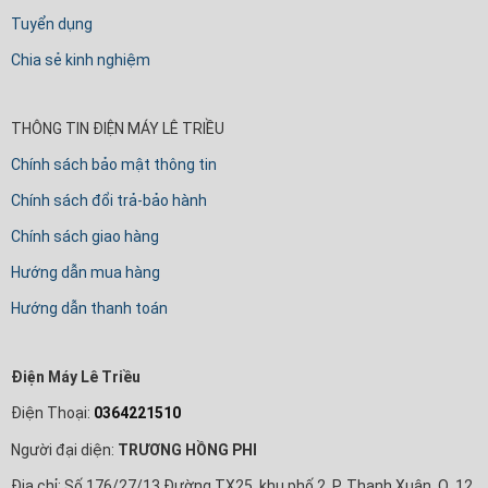
Tuyển dụng
Chia sẻ kinh nghiệm
THÔNG TIN ĐIỆN MÁY LÊ TRIỀU
Chính sách bảo mật thông tin
Chính sách đổi trả-bảo hành
Chính sách giao hàng
Hướng dẫn mua hàng
Hướng dẫn thanh toán
Điện Máy Lê Triều
Điện Thoại:
0364221510
Người đại diện:
TRƯƠNG HỒNG PHI
Địa chỉ: Số 176/27/13 Đường TX25, khu phố 2, P. Thạnh Xuân, Q. 12,