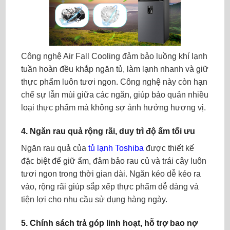
Công nghệ Air Fall Cooling đảm bảo luồng khí lạnh
tuần hoàn đều khắp ngăn tủ, làm lạnh nhanh và giữ
thực phẩm luôn tươi ngon. Công nghệ này còn hạn
chế sự lẫn mùi giữa các ngăn, giúp bảo quản nhiều
loại thực phẩm mà không sợ ảnh hưởng hương vị.
4.
Ngăn rau quả rộng rãi, duy trì độ ẩm tối ưu
Ngăn rau quả của
tủ lạnh Toshiba
được thiết kế
đặc biệt để giữ ẩm, đảm bảo rau củ và trái cây luôn
tươi ngon trong thời gian dài. Ngăn kéo dễ kéo ra
vào, rộng rãi giúp sắp xếp thực phẩm dễ dàng và
tiện lợi cho nhu cầu sử dụng hàng ngày.
5.
Chính sách trả góp linh hoạt, hỗ trợ bao nợ