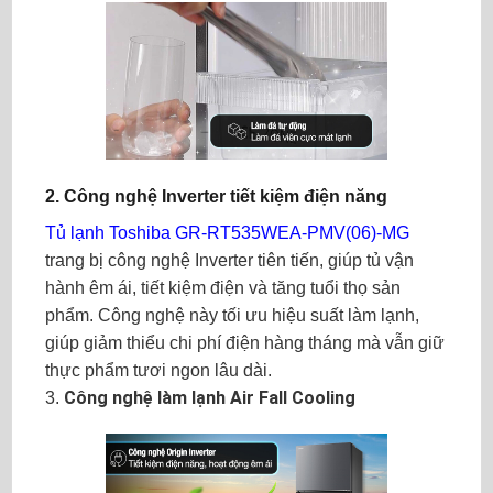
2.
Công nghệ Inverter tiết kiệm điện năng
Tủ lạnh Toshiba GR-RT535WEA-PMV(06)-MG
trang bị công nghệ Inverter tiên tiến, giúp tủ vận
hành êm ái, tiết kiệm điện và tăng tuổi thọ sản
phẩm. Công nghệ này tối ưu hiệu suất làm lạnh,
giúp giảm thiểu chi phí điện hàng tháng mà vẫn giữ
thực phẩm tươi ngon lâu dài.
Công nghệ làm lạnh Air Fall Cooling
3.