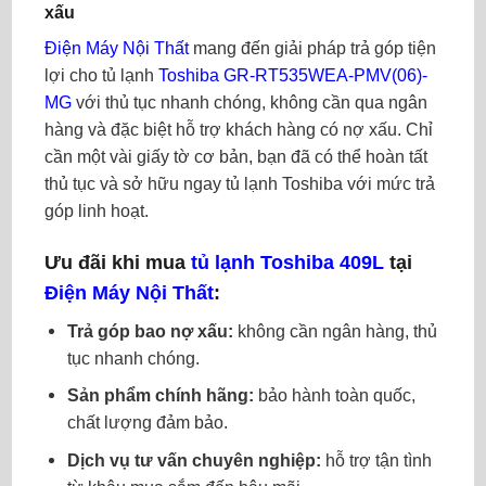
xấu
Điện Máy Nội Thất
mang đến giải pháp trả góp tiện
lợi cho tủ lạnh
Toshiba GR-RT535WEA-PMV(06)-
MG
với thủ tục nhanh chóng, không cần qua ngân
hàng và đặc biệt hỗ trợ khách hàng có nợ xấu. Chỉ
cần một vài giấy tờ cơ bản, bạn đã có thể hoàn tất
thủ tục và sở hữu ngay tủ lạnh Toshiba với mức trả
góp linh hoạt.
Ưu đãi khi mua
tủ lạnh Toshiba 409L
tại
Điện Máy Nội Thất
:
Trả góp bao nợ xấu:
không cần ngân hàng, thủ
tục nhanh chóng.
Sản phẩm chính hãng:
bảo hành toàn quốc,
chất lượng đảm bảo.
Dịch vụ tư vấn chuyên nghiệp:
hỗ trợ tận tình