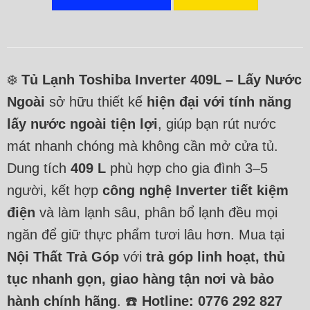
❄️
Tủ Lạnh Toshiba Inverter 409L – Lấy Nước
Ngoài
sở hữu thiết kế
hiện đại với tính năng
lấy nước ngoài tiện lợi
, giúp bạn rút nước
mát nhanh chóng mà không cần mở cửa tủ.
Dung tích
409 L
phù hợp cho gia đình 3–5
người, kết hợp
công nghệ Inverter tiết kiệm
điện
và làm lạnh sâu, phân bổ lạnh đều mọi
ngăn để giữ thực phẩm tươi lâu hơn. Mua tại
Nội Thất Trả Góp
với
trả góp linh hoạt, thủ
tục nhanh gọn, giao hàng tận nơi và bảo
hành chính hãng
. ☎️
Hotline: 0776 292 827