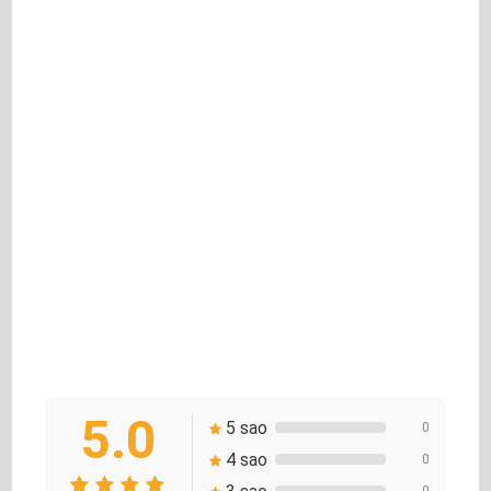
5.0
5 sao
0
4 sao
0
0