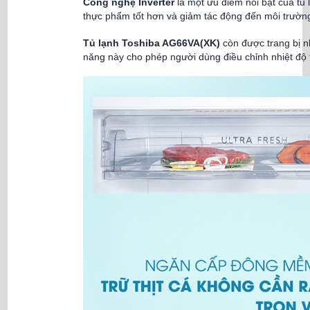
Công nghệ Inverter
là một ưu điểm nổi bật của tủ 
thực phẩm tốt hơn và giảm tác động đến môi trườn
Tủ lạnh Toshiba AG66VA(XK)
còn được trang bị n
năng này cho phép người dùng điều chỉnh nhiệt độ 