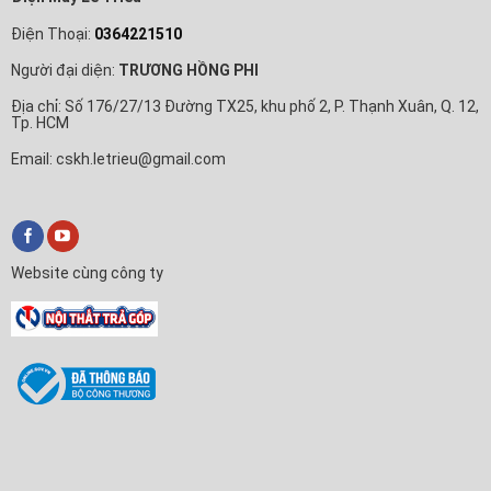
Điện Thoại:
0364221510
Người đại diện:
TRƯƠNG HỒNG PHI
Địa chỉ: Số 176/27/13 Đường TX25, khu phố 2, P. Thạnh Xuân, Q. 12,
Tp. HCM
Email: cskh.letrieu@gmail.com
Website cùng công ty