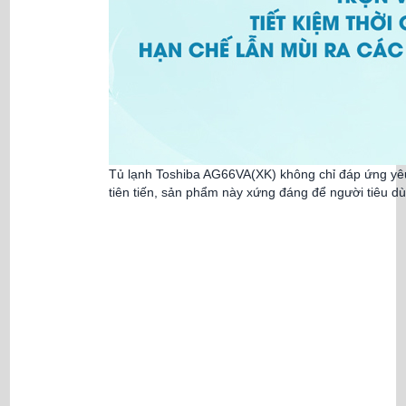
Tủ lạnh Toshiba AG66VA(XK) không chỉ đáp ứng yêu 
tiên tiến, sản phẩm này xứng đáng để người tiêu d