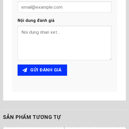
Nội dung đánh giá
GỬI ĐÁNH GIÁ
SẢN PHẨM TƯƠNG TỰ