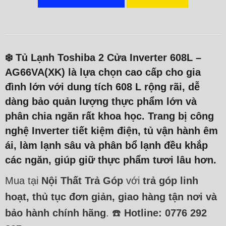
❄️
Tủ Lạnh Toshiba 2 Cửa Inverter 608L –
AG66VA(XK)
là lựa chọn
cao cấp cho gia
đình lớn
với dung tích
608 L
rộng rãi, dễ
dàng bảo quản lượng thực phẩm lớn và
phân chia ngăn rất khoa học. Trang bị
công
nghệ Inverter tiết kiệm điện
, tủ vận hành êm
ái, làm lạnh sâu và phân bổ lạnh đều khắp
các ngăn, giúp giữ thực phẩm tươi lâu hơn.
Mua tại
Nội Thất Trả Góp
với
trả góp linh
hoạt, thủ tục đơn giản, giao hàng tận nơi và
bảo hành chính hãng
. ☎️
Hotline: 0776 292