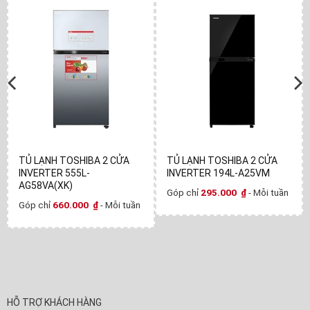
TỦ LẠNH TOSHIBA 2 CỬA
TỦ LẠNH TOSHIBA 2 CỬA
INVERTER 555L-
INVERTER 194L-A25VM
AG58VA(XK)
Góp chỉ
295.000
₫
- Mỗi tuần
Góp chỉ
660.000
₫
- Mỗi tuần
HỖ TRỢ KHÁCH HÀNG