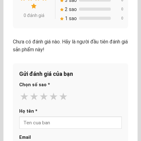
3 sao
2 sao
0
0 đánh giá
1 sao
0
Chưa có đánh giá nào. Hãy là người đầu tiên đánh giá
sản phẩm này!
Gửi đánh giá của bạn
Chọn số sao
*
★
★
★
★
★
Họ tên
*
Email