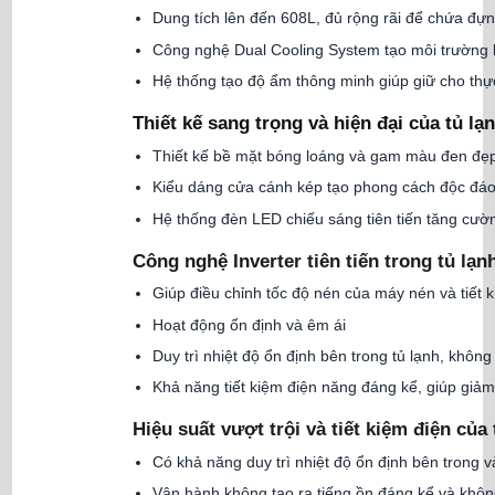
Dung tích lên đến 608L, đủ rộng rãi để chứa đự
Công nghệ Dual Cooling System tạo môi trường l
Hệ thống tạo độ ẩm thông minh giúp giữ cho thự
Thiết kế sang trọng và hiện đại của tủ l
Thiết kế bề mặt bóng loáng và gam màu đen đẹ
Kiểu dáng cửa cánh kép tạo phong cách độc đáo 
Hệ thống đèn LED chiếu sáng tiên tiến tăng cư
Công nghệ Inverter tiên tiến trong tủ lạ
Giúp điều chỉnh tốc độ nén của máy nén và tiết 
Hoạt động ổn định và êm ái
Duy trì nhiệt độ ổn định bên trong tủ lạnh, khô
Khả năng tiết kiệm điện năng đáng kể, giúp giảm
Hiệu suất vượt trội và tiết kiệm điện của
Có khả năng duy trì nhiệt độ ổn định bên trong 
Vận hành không tạo ra tiếng ồn đáng kể và khôn