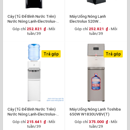
Cây (Tủ Để Bình Nước Trên)
Máy Uống Nóng Lạnh
Nước Nóng Lạnh-Electrolux-
Electrolux 520W
EQAXF01BXBV
EQAX01BXBV
Góp chỉ
252.821
₫
- Mỗi
Góp chỉ
252.821
₫
- Mỗi
tuần/39
tuần/39
Trả góp
Trả góp
Cây (Tủ Để Bình Nước Trên)
Máy Uống Nóng Lạnh Toshiba
Nước Nóng Lạnh-Electrolux-
650W W1830UVBV(T)
EQALF01TXWV
Góp chỉ
215.641
₫
- Mỗi
Góp chỉ
375.000
₫
- Mỗi
tuần/39
tuần/29