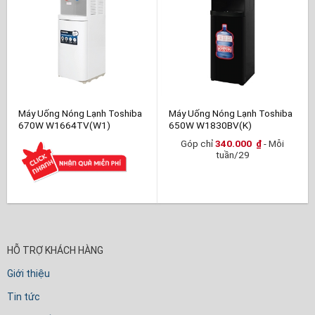
Máy Uống Nóng Lạnh Toshiba
Máy Uống Nóng Lạnh Toshiba
670W W1664TV(W1)
650W W1830BV(K)
Góp chỉ
340.000
₫
- Mỗi
tuần/29
HỖ TRỢ KHÁCH HÀNG
Giới thiệu
Tin tức