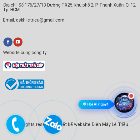
Địa chỉ: Số 176/27/13 Đường TX25, khu phố 2, P. Thạnh Xuân, Q. 12,
Tp. HCM
Email: cskh.letrieu@gmail.com
Website cùng công ty
💬 Hỏi AI ngay!
© All rights reserved. Thiết kế website Điện Máy Lê Triều