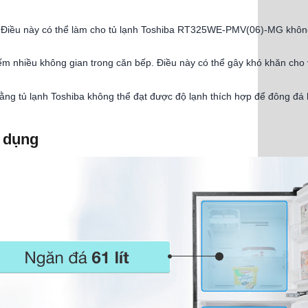
ng. Điều này có thể làm cho tủ lạnh Toshiba RT325WE-PMV(06)-MG khôn
iếm nhiều không gian trong căn bếp. Điều này có thể gây khó khăn cho v
ằng tủ lạnh Toshiba không thể đạt được độ lạnh thích hợp để đông đá
a dụng