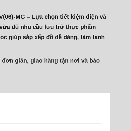
MV(06)‑MG
– Lựa chọn tiết kiệm điện và
vừa đủ nhu cầu lưu trữ thực phẩm
học giúp sắp xếp đồ dễ dàng, làm lạnh
ục đơn giản, giao hàng tận nơi và bảo