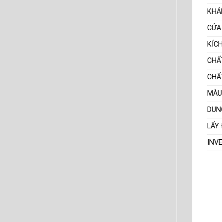
KHÁ
CỬA
KÍC
CHẤ
CHẤ
MÀU
DUN
LẤY
INV