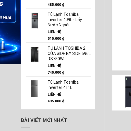
485.000
₫
Tủ Lạnh Toshiba
Inverter 409L - Lấy
Nước Ngoài
LIÊN HỆ
510.000
₫
TỦ LẠNH TOSHIBA 2
CỬA SIDE BY SIDE 596L
RS780WI
LIÊN HỆ
740.000
₫
Tủ Lạnh Toshiba
Inverter 411L
LIÊN HỆ
435.000
₫
BÀI VIẾT MỚI NHẤT