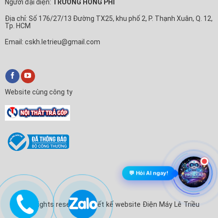
Người đại diện:
TRƯƠNG HỒNG PHI
Địa chỉ: Số 176/27/13 Đường TX25, khu phố 2, P. Thạnh Xuân, Q. 12,
Tp. HCM
Email: cskh.letrieu@gmail.com
Website cùng công ty
💬 Hỏi AI ngay!
© All rights reserved. Thiết kế website Điện Máy Lê Triều