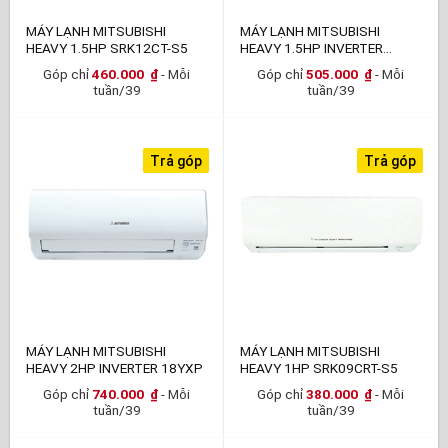
MÁY LẠNH MITSUBISHI
MÁY LẠNH MITSUBISHI
HEAVY 1.5HP SRK12CT-S5
HEAVY 1.5HP INVERTER
13YXP
Góp chỉ
460.000
₫
- Mỗi
Góp chỉ
505.000
₫
- Mỗi
tuần/39
tuần/39
Trả góp
Trả góp
MÁY LẠNH MITSUBISHI
MÁY LẠNH MITSUBISHI
HEAVY 2HP INVERTER 18YXP
HEAVY 1HP SRK09CRT-S5
Góp chỉ
740.000
₫
- Mỗi
Góp chỉ
380.000
₫
- Mỗi
tuần/39
tuần/39