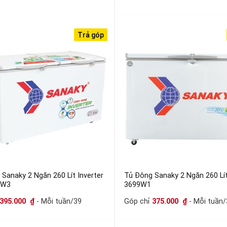
Trả góp
Sanaky 2 Ngăn 260 Lít Inverter
Tủ Đông Sanaky 2 Ngăn 260 Lí
9W3
3699W1
395.000
₫
- Mỗi tuần/39
Góp chỉ
375.000
₫
- Mỗi tuần/