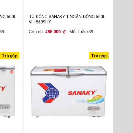
NG 500L
TỦ ĐÔNG SANAKY 1 NGĂN ĐÔNG 500L
VH-5699HY
39
Góp chỉ
485.000
₫
- Mỗi tuần/39
Trả góp
Trả góp