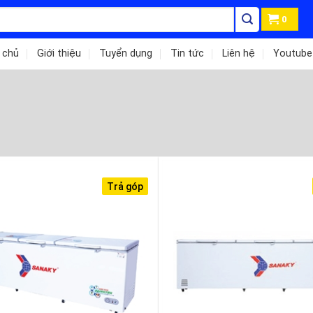
0
 chủ
Giới thiệu
Tuyển dụng
Tin tức
Liên hệ
Youtube
Trả góp