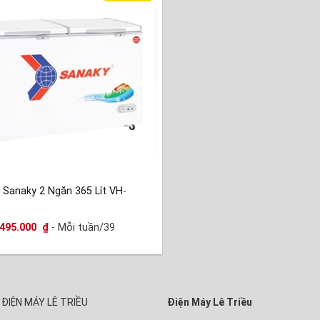
 Sanaky 2 Ngăn 365 Lít VH-
495.000
₫
- Mỗi tuần/39
ĐIỆN MÁY LÊ TRIỀU
Điện Máy Lê Triều