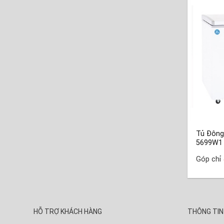
Tủ Đông
5699W1
Góp chỉ
HỖ TRỢ KHÁCH HÀNG
THÔNG TIN 