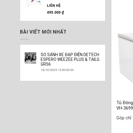
LIÊN HỆ
495.000
₫
BÀI VIẾT MỚI NHẤT
SO SÁNH XE ĐẠP ĐIỆN DETECH
ESPERO WEEZEE PLUS & TAILG
GR56
16/10/2025 12:00:00 SA
Tủ Đông 
VH-369
Góp chỉ