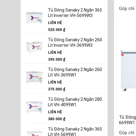
Góp chỉ
Tủ Đông Sanaky 2 Ngăn 365
Lít Inverter VH-5699W3
LIÊN HỆ
525.000
₫
Tủ Đông Sanaky 2 Ngăn 260
Lít Inverter VH-3699W3
LIÊN HỆ
395.000
₫
Tủ Đông Sanaky 2 Ngăn 260
Lít VH-3699W1
LIÊN HỆ
375.000
₫
Tủ Đông Sanaky 2 Ngăn 280
Lít VH-4099W1
LIÊN HỆ
Tủ Đông
380.000
₫
6699W1
Tủ Đông Sanaky 2 Ngăn 365
Góp chỉ
Lít VH-5699W1