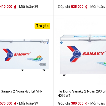
410.000
₫
- Mỗi tuần/39
Góp chỉ
525.000
₫
- Mỗi tuần/
Trả góp
 Sanaky 2 Ngăn 485 Lít VH-
Tủ Đông Sanaky 2 Ngăn 280 Lí
4099W1
575.000
₫
- Mỗi tuần/39
Góp chỉ
380.000
₫
- Mỗi tuần/