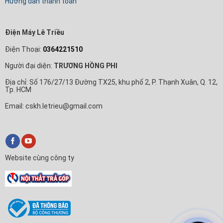
Hướng dẫn thanh toán
Điện Máy Lê Triều
Điện Thoại:
0364221510
Người đại diện:
TRƯƠNG HỒNG PHI
Địa chỉ: Số 176/27/13 Đường TX25, khu phố 2, P. Thạnh Xuân, Q. 12,
Tp. HCM
Email: cskh.letrieu@gmail.com
Website cùng công ty