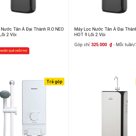
 Nước Tân Á Đại Thành R.O NEO
Máy Lọc Nước Tân Á Đại Thàn
õi 2 Vòi
HOT 9 Lõi 2 Vòi
Góp chỉ
325.000
₫
- Mỗi tuần/
Trả góp