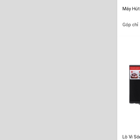
Máy Hút
Góp chỉ
Lò Vi S