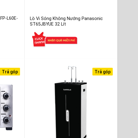
FP-L60E-
Lò Vi Sóng Không Nướng Panasonic
ST65JBYUE 32 Lít
Trả góp
Trả góp