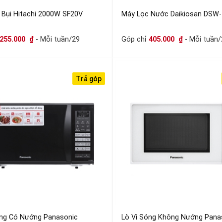
 Bụi Hitachi 2000W SF20V
Máy Lọc Nước Daikiosan DSW
255.000
₫
- Mỗi tuần/29
Góp chỉ
405.000
₫
- Mỗi tuần/
Trả góp
óng Có Nướng Panasonic
Lò Vi Sóng Không Nướng Pana