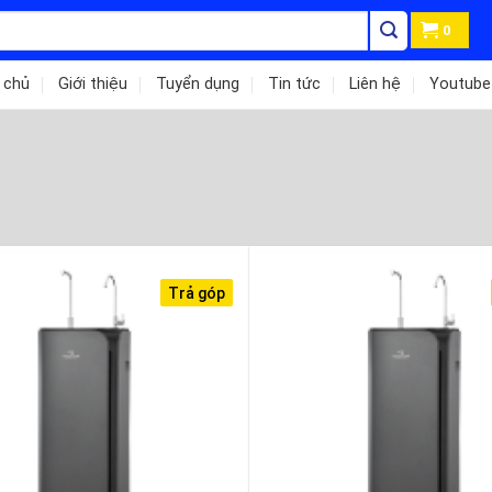
0
 chủ
Giới thiệu
Tuyển dụng
Tin tức
Liên hệ
Youtube
Trả góp