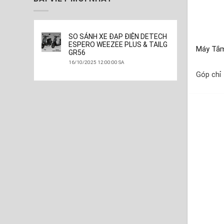
SO SÁNH XE ĐẠP ĐIỆN DETECH
ESPERO WEEZEE PLUS & TAILG
Máy Tắ
GR56
16/10/2025 12:00:00 SA
Góp chỉ