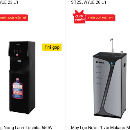
UE 23 Lít
ST25JWYUE 20 Lít
Trả góp
g Nóng Lạnh Toshiba 650W
Máy Lọc Nước-1 vòi Makano 