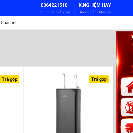
0364221510
K.NGHIỆM HAY
Tổng đài miễn phí
Hướng dẫn - Mẹo vặt
 Channel
Trả góp
Trả góp