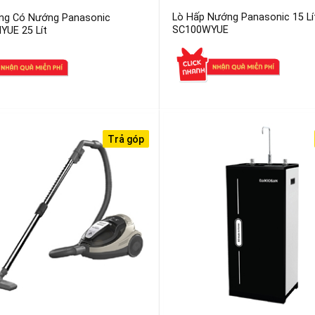
Lò Hấp Nướng Panasonic 15 Lí
óng Có Nướng Panasonic
SC100WYUE
UE 25 Lít
Trả góp