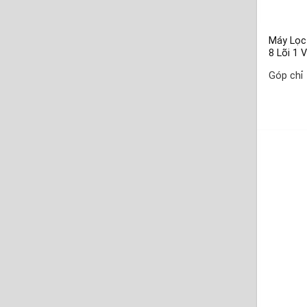
Máy Lọc
8 Lõi 1 V
Góp chỉ