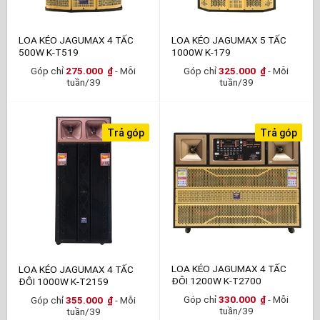
LOA KÉO JAGUMAX 4 TẤC
LOA KÉO JAGUMAX 5 TẤC
500W K-T519
1000W K-179
Góp chỉ
275.000
₫
- Mỗi
Góp chỉ
325.000
₫
- Mỗi
tuần/39
tuần/39
Trả góp
Trả góp
LOA KÉO JAGUMAX 4 TẤC
LOA KÉO JAGUMAX 4 TẤC
ĐÔI 1200W K-T2700
ĐÔI 1000W K-T2159
Góp chỉ
330.000
₫
- Mỗi
Góp chỉ
355.000
₫
- Mỗi
tuần/39
tuần/39