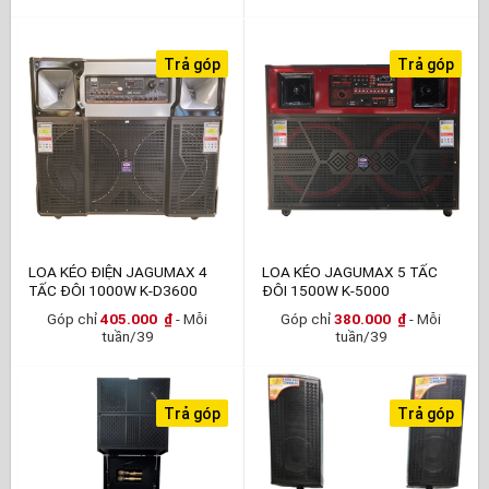
Trả góp
Trả góp
LOA KÉO ĐIỆN JAGUMAX 4
LOA KÉO JAGUMAX 5 TẤC
TẤC ĐÔI 1000W K-D3600
ĐÔI 1500W K-5000
Góp chỉ
405.000
₫
- Mỗi
Góp chỉ
380.000
₫
- Mỗi
tuần/39
tuần/39
Trả góp
Trả góp