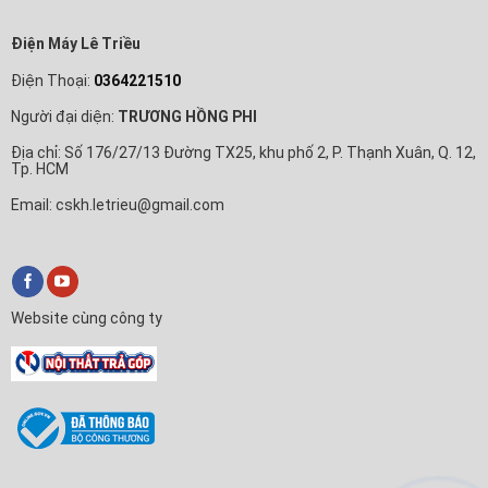
Điện Máy Lê Triều
Điện Thoại:
0364221510
Người đại diện:
TRƯƠNG HỒNG PHI
Địa chỉ: Số 176/27/13 Đường TX25, khu phố 2, P. Thạnh Xuân, Q. 12,
Tp. HCM
Email: cskh.letrieu@gmail.com
Website cùng công ty