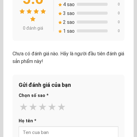
4 sao
0
3 sao
0
2 sao
0
0 đánh giá
1 sao
0
Chưa có đánh giá nào. Hãy là người đầu tiên đánh giá
sản phẩm này!
Gửi đánh giá của bạn
Chọn số sao
*
★
★
★
★
★
Họ tên
*