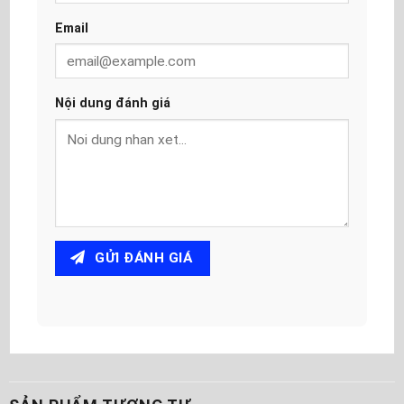
Email
Nội dung đánh giá
GỬI ĐÁNH GIÁ