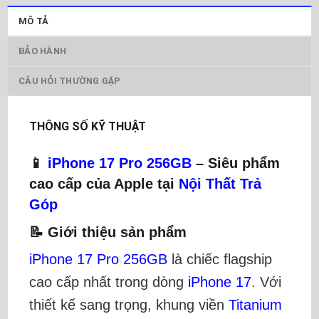
MÔ TẢ
BẢO HÀNH
CÂU HỎI THƯỜNG GẶP
THÔNG SỐ KỸ THUẬT
📱
iPhone 17 Pro 256GB
– Siêu phẩm
cao cấp của Apple tại
Nội Thất Trả
Góp
📝 Giới thiệu sản phẩm
iPhone 17 Pro 256GB
là chiếc flagship
cao cấp nhất trong dòng
iPhone 17
. Với
thiết kế sang trọng, khung viền
Titanium