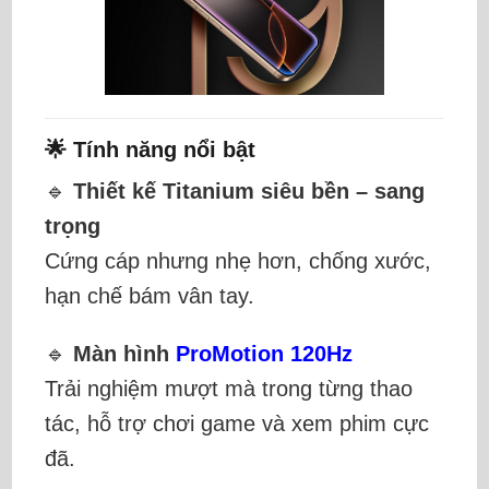
🌟 Tính năng nổi bật
🔹
Thiết kế Titanium siêu bền – sang
trọng
Cứng cáp nhưng nhẹ hơn, chống xước,
hạn chế bám vân tay.
🔹
Màn hình
ProMotion 120Hz
Trải nghiệm mượt mà trong từng thao
tác, hỗ trợ chơi game và xem phim cực
đã.