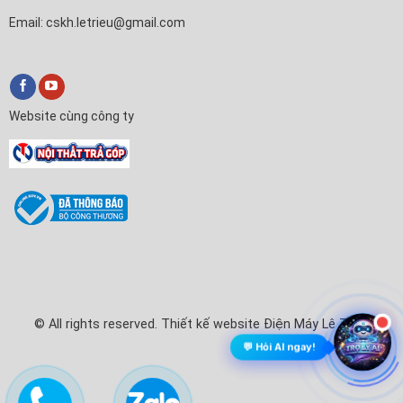
Email: cskh.letrieu@gmail.com
Website cùng công ty
© All rights reserved. Thiết kế website Điện Máy Lê Triều
💬 Hỏi AI ngay!