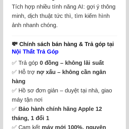
Tích hợp nhiều tính năng AI: gợi ý thông
minh, dịch thuật tức thì, tìm kiếm hình
ảnh nhanh chóng.
💸 Chính sách bán hàng & Trả góp tại
Nội Thất Trả Góp
✅ Trả góp
0 đồng – không lãi suất
✅ Hỗ trợ
nợ xấu – không cần ngân
hàng
✅ Hồ sơ đơn giản – duyệt tại nhà, giao
máy tận nơi
✅
Bảo hành chính hãng Apple 12
tháng, 1 đổi 1
✅ Cam kết
máy mới 100%, nguyên