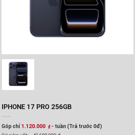
IPHONE 17 PRO 256GB
Góp chỉ
1.120.000
- tuần (Trả trước 0đ)
₫