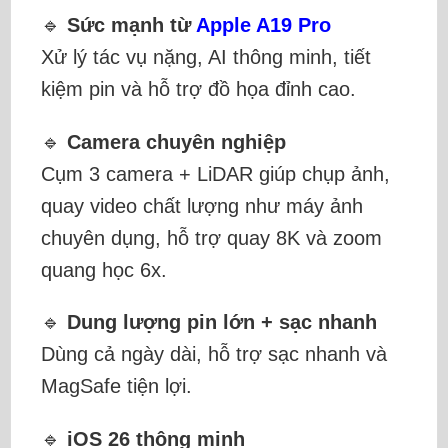
🔹
Sức mạnh từ
Apple A19 Pro
Xử lý tác vụ nặng, AI thông minh, tiết
kiệm pin và hỗ trợ đồ họa đỉnh cao.
🔹
Camera chuyên nghiệp
Cụm 3 camera + LiDAR giúp chụp ảnh,
quay video chất lượng như máy ảnh
chuyên dụng, hỗ trợ quay 8K và zoom
quang học 6x.
🔹
Dung lượng pin lớn + sạc nhanh
Dùng cả ngày dài, hỗ trợ sạc nhanh và
MagSafe tiện lợi.
🔹
iOS 26 thông minh