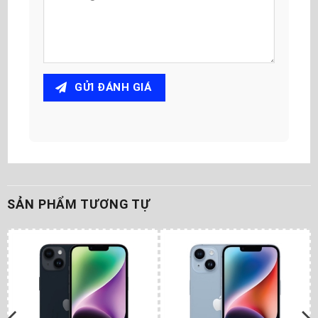
GỬI ĐÁNH GIÁ
SẢN PHẨM TƯƠNG TỰ