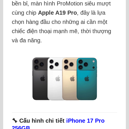
bền bỉ, màn hình ProMotion siêu mượt
cùng chip
Apple A19 Pro
, đây là lựa
chọn hàng đầu cho những ai cần một
chiếc điện thoại mạnh mẽ, thời thượng
và đa năng.
🔧 Cấu hình chi tiết
iPhone 17 Pro
256GB