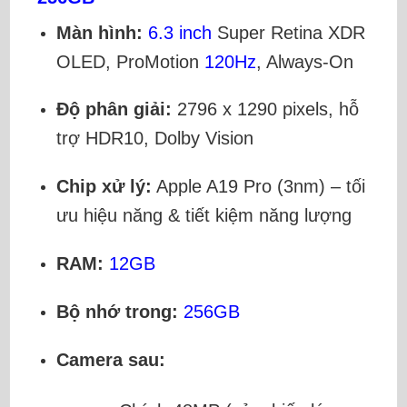
Màn hình:
6.3 inch
Super Retina XDR
OLED, ProMotion
120Hz
, Always-On
Độ phân giải:
2796 x 1290 pixels, hỗ
trợ HDR10, Dolby Vision
Chip xử lý:
Apple A19 Pro (3nm) – tối
ưu hiệu năng & tiết kiệm năng lượng
RAM:
12GB
Bộ nhớ trong:
256GB
Camera sau: