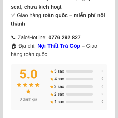
seal, chưa kích hoạt
✅ Giao hàng
toàn quốc – miễn phí nội
thành
📞 Zalo/Hotline:
0776 292 827
🏠 Địa chỉ:
Nội Thất Trả Góp
– Giao
hàng toàn quốc
5.0
5 sao
0
4 sao
0
3 sao
0
2 sao
0
0 đánh giá
1 sao
0