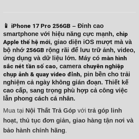
📱
iPhone 17 Pro 256GB
– Đỉnh cao
smartphone với hiệu năng cực mạnh,
chip
Apple thế hệ mới
, giao diện iOS mượt mà và
bộ nhớ
256GB
rộng rãi để lưu trữ ảnh, video,
ứng dụng và dữ liệu lớn. Máy có
màn hình
sắc nét tần số cao
, camera
chuyên nghiệp
chụp ảnh & quay video đỉnh
, pin bền cho trải
nghiệm cả ngày không gián đoạn. Thiết kế
cao cấp, sang trọng phù hợp cả công việc
lẫn phong cách cá nhân.
Mua tại
Nội Thất Trả Góp
với
trả góp linh
hoạt, thủ tục đơn giản, giao hàng tận nơi và
bảo hành chính hãng
.