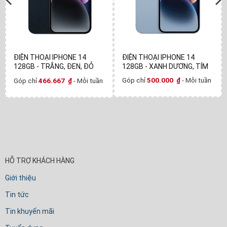
ĐIỆN THOẠI IPHONE 14
ĐIỆN THOẠI IPHONE 14
128GB - XANH DƯƠNG, TÍM
128GB - TRẮNG, ĐEN, ĐỎ
Góp chỉ
500.000
₫
- Mỗi tuần
Góp chỉ
466.667
₫
- Mỗi tuần
HỖ TRỢ KHÁCH HÀNG
Giới thiệu
Tin tức
Tin khuyến mãi