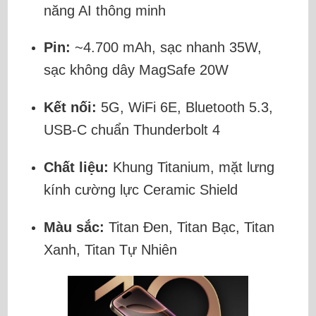
năng AI thông minh
Pin:
~4.700 mAh, sạc nhanh 35W,
sạc không dây MagSafe 20W
Kết nối:
5G, WiFi 6E, Bluetooth 5.3,
USB-C chuẩn Thunderbolt 4
Chất liệu:
Khung Titanium, mặt lưng
kính cường lực Ceramic Shield
Màu sắc:
Titan Đen, Titan Bạc, Titan
Xanh, Titan Tự Nhiên