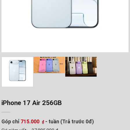
iPhone 17 Air 256GB
Góp chỉ
715.000
- tuần (Trả trước 0đ)
₫