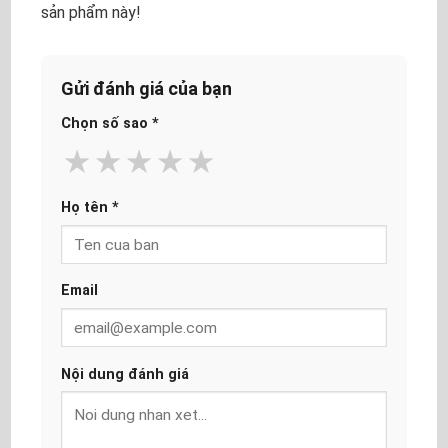
sản phẩm này!
Gửi đánh giá của bạn
Chọn số sao
*
★
★
★
★
★
Họ tên
*
Email
Nội dung đánh giá