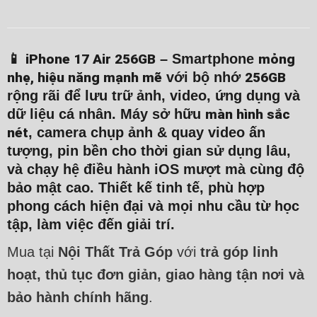
📱
iPhone 17 Air 256GB
– Smartphone
mỏng
nhẹ, hiệu năng mạnh mẽ
với bộ nhớ
256GB
rộng rãi để lưu trữ ảnh, video, ứng dụng và
dữ liệu cá nhân. Máy sở hữu
màn hình sắc
nét
, camera chụp ảnh & quay video ấn
tượng, pin bền cho thời gian sử dụng lâu,
và chạy hệ điều hành iOS mượt mà cùng độ
bảo mật cao. Thiết kế tinh tế, phù hợp
phong cách hiện đại và mọi nhu cầu từ học
tập, làm việc đến giải trí.
Mua tại
Nội Thất Trả Góp
với
trả góp linh
hoạt, thủ tục đơn giản, giao hàng tận nơi và
bảo hành chính hãng
.