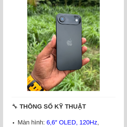
🔧
THÔNG SỐ KỸ THUẬT
Màn hình:
6,6″ OLED, 120Hz
,