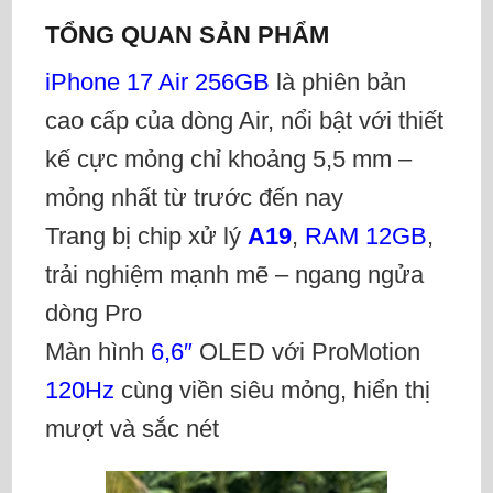
TỔNG QUAN SẢN PHẨM
iPhone 17 Air 256GB
là phiên bản
cao cấp của dòng Air, nổi bật với thiết
kế cực mỏng chỉ khoảng 5,5 mm –
mỏng nhất từ trước đến nay
Trang bị chip xử lý
A19
,
RAM 12GB
,
trải nghiệm mạnh mẽ – ngang ngửa
dòng Pro
Màn hình
6,6″
OLED với ProMotion
120Hz
cùng viền siêu mỏng, hiển thị
mượt và sắc nét