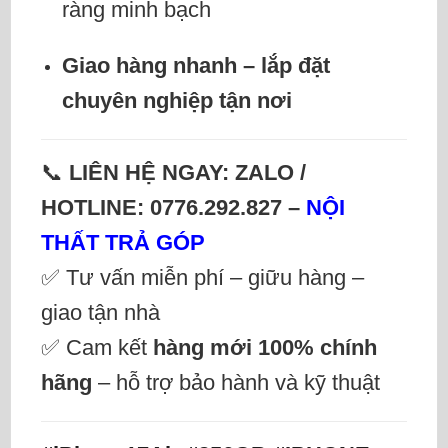
ràng minh bạch
Giao hàng nhanh – lắp đặt
chuyên nghiệp tận nơi
📞
LIÊN HỆ NGAY: ZALO /
HOTLINE: 0776.292.827 –
NỘI
THẤT TRẢ GÓP
✅ Tư vấn miễn phí – giữu hàng –
giao tận nhà
✅ Cam kết
hàng mới 100% chính
hãng
– hỗ trợ bảo hành và kỹ thuật