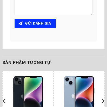
GỬI ĐÁNH GIÁ
SẢN PHẨM TƯƠNG TỰ