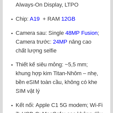
Always-On Display, LTPO
Chip:
A19
+ RAM
12GB
Camera sau: Single
48MP Fusion
;
Camera trước:
24MP
nâng cao
chất lượng selfie
Thiết kế siêu mỏng: ~5,5 mm;
khung hợp kim Titan-Nhôm – nhẹ,
bền eSIM toàn cầu, không có khe
SIM vật lý
Kết nối: Apple C1 5G modem; Wi-Fi