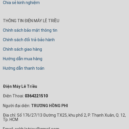
Chia sẻ kinh nghiệm
THÔNG TIN ĐIỆN MÁY LÊ TRIỀU
Chính sách bảo mật thông tin
Chính sách đổi trả-bảo hành
Chính sách giao hàng
Hướng dẫn mua hàng
Hướng dẫn thanh toán
Điện Máy Lê Triều
Điện Thoại:
0364221510
Người đại diện:
TRƯƠNG HỒNG PHI
Địa chỉ: Số 176/27/13 Đường TX25, khu phố 2, P. Thạnh Xuân, Q. 12,
Tp. HCM
Email: cskh.letrieu@gmail.com