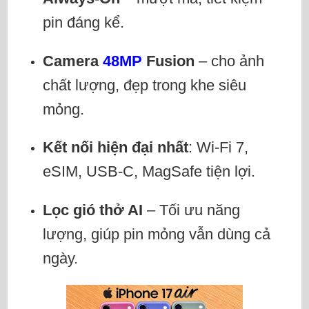
pin đáng kể.
Camera
48MP
Fusion
– cho ảnh
chất lượng, đẹp trong khe siêu
mỏng.
Kết nối hiện đại nhất
: Wi-Fi 7,
eSIM, USB-C, MagSafe tiện lợi.
Lọc gió thở AI
– Tối ưu năng
lượng, giúp pin mỏng vẫn dùng cả
ngày.