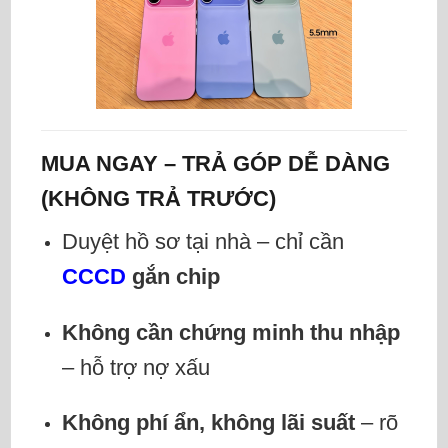
MUA NGAY – TRẢ GÓP DỄ DÀNG
(KHÔNG TRẢ TRƯỚC)
Duyệt hồ sơ tại nhà – chỉ cần
CCCD
gắn chip
Không cần chứng minh thu nhập
– hỗ trợ nợ xấu
Không phí ẩn, không lãi suất
– rõ