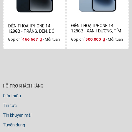
ĐIỆN THOẠI IPHONE 14
ĐIỆN THOẠI IPHONE 14
128GB - XANH DƯƠNG, TÍM
128GB - TRẮNG, ĐEN, ĐỎ
Góp chỉ
500.000
₫
- Mỗi tuần
Góp chỉ
466.667
₫
- Mỗi tuần
HỖ TRỢ KHÁCH HÀNG
Giới thiệu
Tin tức
Tin khuyến mãi
Tuyển dụng