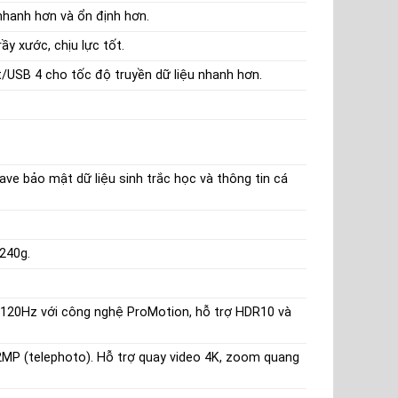
 nhanh hơn và ổn định hơn.
ầy xước, chịu lực tốt.
t/USB 4 cho tốc độ truyền dữ liệu nhanh hơn.
ave bảo mật dữ liệu sinh trắc học và thông tin cá
 240g.
t 120Hz với công nghệ ProMotion, hỗ trợ HDR10 và
2MP (telephoto). Hỗ trợ quay video 4K, zoom quang