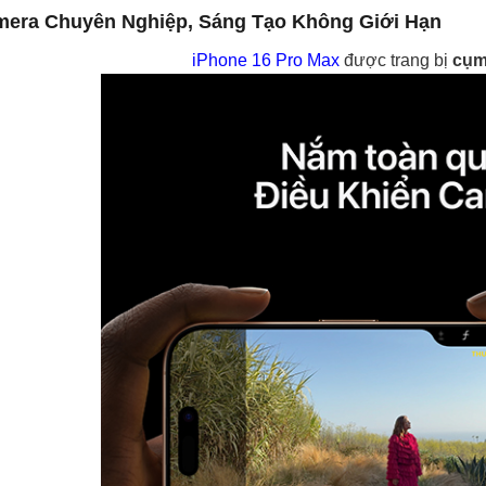
era Chuyên Nghiệp, Sáng Tạo Không Giới Hạn
iPhone 16 Pro Max
được trang bị
cụm