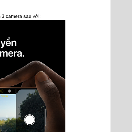
 3 camera sau
với: