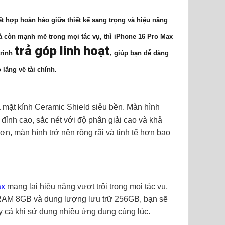
t hợp hoàn hảo giữa thiết kế sang trọng và hiệu năng
à còn mạnh mẽ trong mọi tác vụ, thì iPhone 16 Pro Max
trả góp linh hoạt
rình
, giúp bạn dễ dàng
lắng về tài chính.
và mặt kính Ceramic Shield siêu bền. Màn hình
 đỉnh cao, sắc nét với độ phân giải cao và khả
n, màn hình trở nên rộng rãi và tinh tế hơn bao
ax
mang lại hiệu năng vượt trội trong mọi tác vụ,
 RAM 8GB và dung lượng lưu trữ 256GB, bạn sẽ
y cả khi sử dụng nhiều ứng dụng cùng lúc.