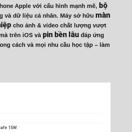
bộ
hone Apple với cấu hình mạnh mẽ,
màn
ng và dữ liệu cá nhân. Máy sở hữu
iệp
cho ảnh & video chất lượng vượt
pin bền lâu
 mà trên iOS và
đáp ứng
hong cách và mọi nhu cầu học tập – làm
Safe 15W.