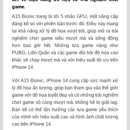
game.
A15 Bionic trang bị tới 5 nhân GPU, một nâng cấp
đáng kể so với phiên bản trước đó. Điều này mang
lại khả năng xử lý đồ họa vượt trội, giúp mở ra trải
nghiệm chơi game siêu mượt mà và sống động
hơn bao giờ hết. Những tựa game nặng như
PUBG, Liên Quân và các game đòi hỏi đồ họa cao
khác sẽ chạy mượt mà và với hiệu suất tối ưu trên
iPhone 14.
Với A15 Bionic, iPhone 14 cung cấp sức mạnh xử
lý đồ họa ấn tượng, giúp bạn tham gia vào thế giới
game với đồ họa tuyệt đẹp và có những trải nghiệm
chơi game vô cùng mượt mà, không hề bị giật lag.
Bạn sẽ có thể tận hưởng các tựa game yêu thích
của mình với hiệu suất cao và hình ảnh chất lượng
cao trên iPhone 14.