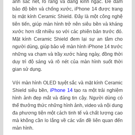
ảnh sắc nét, rõ ràng và đáng kinh ngạc. Để đảm
bảo độ bền và chống xước, iPhone 14 được trang
bị mặt kính Ceramic Shield. Đây là một công nghệ
tiên tiến, giúp màn hình trở nên siêu bền và kháng
xước hơn rất nhiều so với các phiên bản trước đó.
Mặt kính Ceramic Shield đem lại sự an tâm cho
người dùng, giúp bảo vệ màn hình iPhone 14 trước
những va chạm và trầy xước hàng ngày, đồng thời
duy trì độ sáng và rõ nét của màn hình suốt thời
gian sử dụng.
Với màn hình OLED tuyệt sắc và mặt kính Ceramic
Shield siêu bền,
iPhone 14
tạo ra một trải nghiệm
hình ảnh đẹp mắt và đáng tin cậy. Người dùng có
thể thưởng thức những hình ảnh, video và nội dung
đa phương tiện một cách tinh tế và chất lượng cao
mà không cần lo lắng về các vấn đề liên quan đến
màn hình.