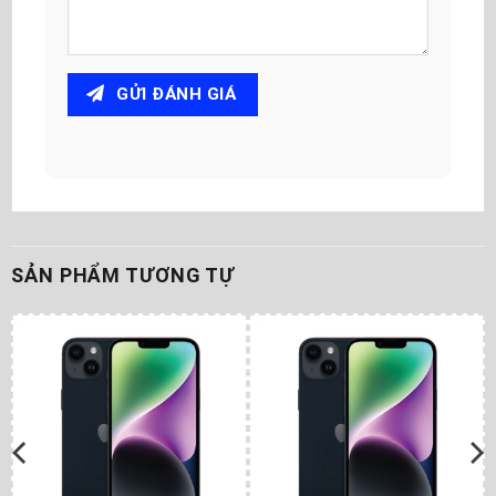
GỬI ĐÁNH GIÁ
SẢN PHẨM TƯƠNG TỰ