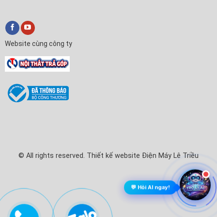
Website cùng công ty
✕
Nội Thất Trả Góp
Xin chào! Em là
Nội Thất Trả Góp
🛒
Anh/chị cần tư vấn mua Tivi, Máy lạnh hay làm thủ tục trả
góp ạ?
© All rights reserved. Thiết kế website Điện Máy Lê Triều
💬 Chat với Nội Thất Trả Góp
💬 Hỏi AI ngay!