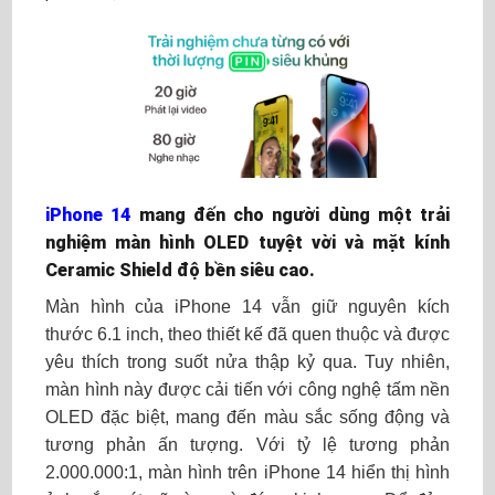
iPhone 14
mang đến cho người dùng một trải
nghiệm màn hình OLED tuyệt vời và mặt kính
Ceramic Shield độ bền siêu cao.
Màn hình của iPhone 14 vẫn giữ nguyên kích
thước 6.1 inch, theo thiết kế đã quen thuộc và được
yêu thích trong suốt nửa thập kỷ qua. Tuy nhiên,
màn hình này được cải tiến với công nghệ tấm nền
OLED đặc biệt, mang đến màu sắc sống động và
tương phản ấn tượng. Với tỷ lệ tương phản
2.000.000:1, màn hình trên iPhone 14 hiển thị hình