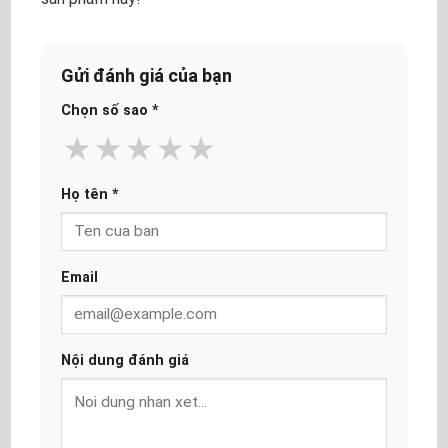
Gửi đánh giá của bạn
Chọn số sao
*
★
★
★
★
★
Họ tên
*
Email
Nội dung đánh giá