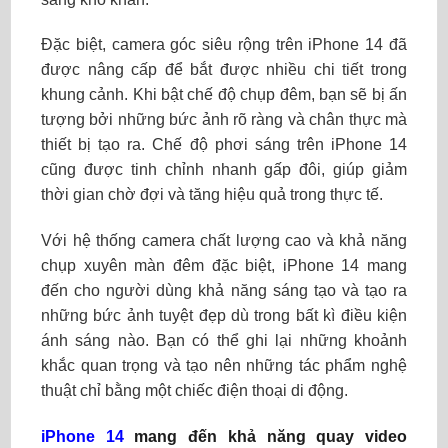
Đặc biệt, camera góc siêu rộng trên iPhone 14 đã
được nâng cấp để bắt được nhiều chi tiết trong
khung cảnh. Khi bật chế độ chụp đêm, bạn sẽ bị ấn
tượng bởi những bức ảnh rõ ràng và chân thực mà
thiết bị tạo ra. Chế độ phơi sáng trên iPhone 14
cũng được tinh chỉnh nhanh gấp đôi, giúp giảm
thời gian chờ đợi và tăng hiệu quả trong thực tế.
Với hệ thống camera chất lượng cao và khả năng
chụp xuyên màn đêm đặc biệt, iPhone 14 mang
đến cho người dùng khả năng sáng tạo và tạo ra
những bức ảnh tuyệt đẹp dù trong bất kì điều kiện
ánh sáng nào. Bạn có thể ghi lại những khoảnh
khắc quan trọng và tạo nên những tác phẩm nghệ
thuật chỉ bằng một chiếc điện thoại di động.
iPhone 14
mang đến khả năng quay video