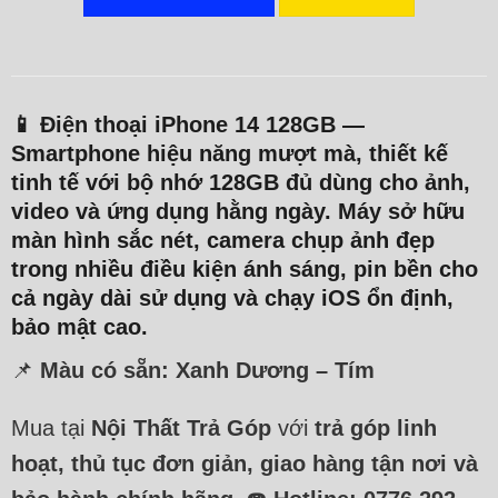
📱
Điện thoại iPhone 14 128GB
—
Smartphone
hiệu năng mượt mà, thiết kế
tinh tế
với bộ nhớ
128GB
đủ dùng cho ảnh,
video và ứng dụng hằng ngày. Máy sở hữu
màn hình sắc nét
, camera
chụp ảnh đẹp
trong nhiều điều kiện ánh sáng
, pin bền cho
cả ngày dài sử dụng và chạy
iOS ổn định,
bảo mật cao
.
📌
Màu có sẵn:
Xanh Dương – Tím
Mua tại
Nội Thất Trả Góp
với
trả góp linh
hoạt, thủ tục đơn giản, giao hàng tận nơi và