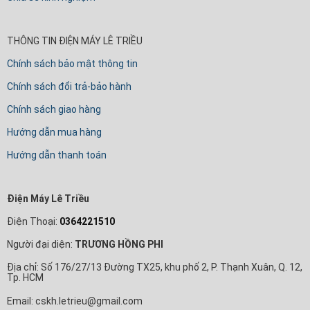
THÔNG TIN ĐIỆN MÁY LÊ TRIỀU
Chính sách bảo mật thông tin
Chính sách đổi trả-bảo hành
Chính sách giao hàng
Hướng dẫn mua hàng
Hướng dẫn thanh toán
Điện Máy Lê Triều
Điện Thoại:
0364221510
Người đại diện:
TRƯƠNG HỒNG PHI
Địa chỉ: Số 176/27/13 Đường TX25, khu phố 2, P. Thạnh Xuân, Q. 12,
Tp. HCM
Email: cskh.letrieu@gmail.com