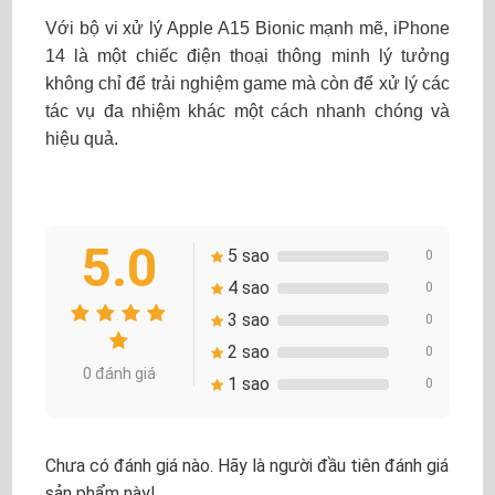
Với bộ vi xử lý Apple A15 Bionic mạnh mẽ, iPhone
14 là một chiếc điện thoại thông minh lý tưởng
không chỉ để trải nghiệm game mà còn để xử lý các
tác vụ đa nhiệm khác một cách nhanh chóng và
hiệu quả.
5.0
5 sao
0
4 sao
0
3 sao
0
2 sao
0
0 đánh giá
1 sao
0
Chưa có đánh giá nào. Hãy là người đầu tiên đánh giá
sản phẩm này!