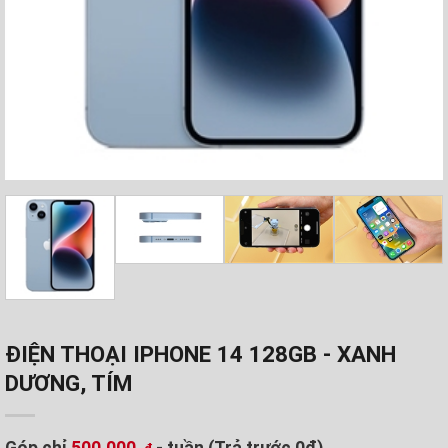
ĐIỆN THOẠI IPHONE 14 128GB - XANH
DƯƠNG, TÍM
Góp chỉ
500.000
- tuần (Trả trước 0đ)