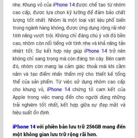
nhẹ. Khung vỏ của
iPhone 14
được chế tạo từ nhôm
cao cấp, được lựa chọn kỹ lưỡng để đảm bảo chất
lượng tốt nhất. Nhôm là một loại vật liệu phổ biến
trong ngành hàng không, được ứng dụng rộng rãi nhờ
tính năng vượt trội. Không chỉ đáng chú ý với độ bền
cao, nhôm còn nổi tiếng với tính nhẹ và khả năng tản
nhiệt tốt. Sự kết hợp này giúp
iPhone 14
trở nên
không chỉ sang trọng mà còn đáng tin cậy. Bên cạnh
đó, nhôm còn mang lại cảm giác thoải mái khi cầm
nắm và tạo điểm nhấn thẩm mỹ cho thiết kế tổng
thể của sản phẩm. Từ việc sử dụng nhôm cao cấp
cho khung vỏ,
iPhone 14
chứng tỏ cam kết của
Apple trong việc mang đến cho người dùng những
trải nghiệm tốt nhất, kết hợp giữa sự đẹp mắt và
hiệu suất ổn định.
iPhone 14
với phiên bản lưu trữ 256GB mang đến
một không gian lưu trữ rộng rãi hơn.