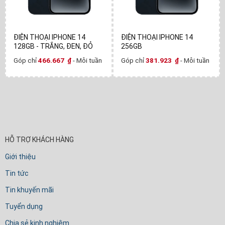
ĐIỆN THOẠI IPHONE 14
ĐIỆN THOẠI IPHONE 14
128GB - TRẮNG, ĐEN, ĐỎ
256GB
Góp chỉ
466.667
₫
- Mỗi tuần
Góp chỉ
381.923
₫
- Mỗi tuần
HỖ TRỢ KHÁCH HÀNG
Giới thiệu
Tin tức
Tin khuyến mãi
Tuyển dụng
Chia sẻ kinh nghiệm