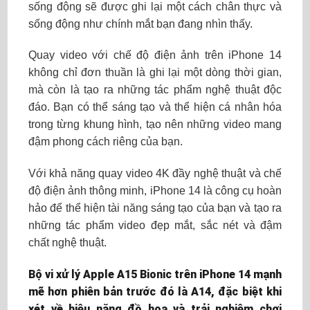
sống động sẽ được ghi lại một cách chân thực và
sống động như chính mắt bạn đang nhìn thấy.
Quay video với chế độ điện ảnh trên iPhone 14
không chỉ đơn thuần là ghi lại một dòng thời gian,
mà còn là tạo ra những tác phẩm nghệ thuật độc
đáo. Bạn có thể sáng tạo và thể hiện cá nhân hóa
trong từng khung hình, tạo nên những video mang
đậm phong cách riêng của bạn.
Với khả năng quay video 4K đầy nghệ thuật và chế
độ điện ảnh thông minh, iPhone 14 là công cụ hoàn
hảo để thể hiện tài năng sáng tạo của bạn và tạo ra
những tác phẩm video đẹp mắt, sắc nét và đậm
chất nghệ thuật.
Bộ vi xử lý Apple A15 Bionic trên iPhone 14 mạnh
mẽ hơn phiên bản trước đó là A14, đặc biệt khi
xét về hiệu năng đồ họa và trải nghiệm chơi