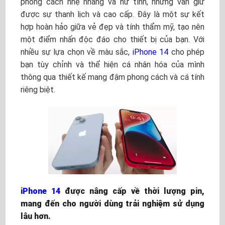
phong cách nhẹ nhàng và nữ tính, nhưng vẫn giữ
được sự thanh lịch và cao cấp. Đây là một sự kết
hợp hoàn hảo giữa vẻ đẹp và tính thẩm mỹ, tạo nên
một điểm nhấn độc đáo cho thiết bị của bạn. Với
nhiều sự lựa chọn về màu sắc,
iPhone 14
cho phép
bạn tùy chỉnh và thể hiện cá nhân hóa của mình
thông qua thiết kế mang đậm phong cách và cá tính
riêng biệt.
iPhone 14
được nâng cấp về thời lượng pin,
mang đến cho người dùng trải nghiệm sử dụng
lâu hơn.