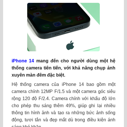
iPhone 14
mang đến cho người dùng một hệ
thống camera tiên tiến, với khả năng chụp ảnh
xuyên màn đêm đặc biệt.
Hệ thống camera của iPhone 14 bao gồm một
camera chính 12MP F/1.5 và một camera góc siêu
rộng 120 độ F/2.4. Camera chính với khẩu độ lớn
cho phép thu sáng thêm 49%, giúp ghi lại nhiều
thông tin hình ảnh và tạo ra những bức ảnh sống
động, tươi tắn và đẹp mắt dù trong điều kiện ánh
sáng khó khăn.