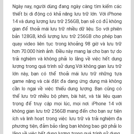
Ngày nay, người dùng đang ngày càng tìm kiếm các
thiết bị di động có khả năng lưu trữ lớn. Với iPhone
14 và dung lượng lưu trữ 256GB, bạn sẽ có đủ không
gian để thoải mái lưu trữ nhiều dữ liệu. So với phiên
bản 128GB, khối lượng lưu trữ 256GB cho phép bạn
quay video liên tục trong khoảng 98 giờ và lưu trữ
hơn 70.000 hình ảnh. Điều này mang lại cho bạn tự do
trải nghiệm và không phải lo lắng về việc hết dung
lượng trong quá trình sử dụng.Với không gian lưu trữ
lớn này, bạn có thể thoải mái lưu trữ những tựa
game nặng và cài đặt đa dạng ứng dụng mà không
cần lo ngại về việc thiếu dung lượng. Bạn cũng có
thể lưu trữ nhiều bộ phim, bài hát, và tài liệu quan
trọng để truy cập mọi lúc, mọi nơi. iPhone 14 với
không gian lưu trữ 256GB mang đến cho bạn sự tiện
ích và linh hoạt trong việc lưu trữ và trải nghiệm đa
phương tiện, đảm bảo rằng bạn không bao giờ phải lo
lắng về việc hết dung lượng trong quá trình sử dụng.