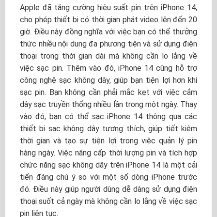
Apple đã tăng cường hiệu suất pin trên iPhone 14,
cho phép thiết bị có thời gian phát video lên đến 20
giờ. Điều này đồng nghĩa với việc bạn có thể thưởng
thức nhiều nội dung đa phương tiện và sử dụng điện
thoại trong thời gian dài mà không cần lo lắng về
việc sạc pin. Thêm vào đó, iPhone 14 cũng hỗ trợ
công nghệ sạc không dây, giúp bạn tiện lợi hơn khi
sạc pin. Bạn không cần phải mắc kẹt với việc cắm
dây sạc truyền thống nhiều lần trong một ngày. Thay
vào đó, bạn có thể sạc iPhone 14 thông qua các
thiết bị sạc không dây tương thích, giúp tiết kiệm
thời gian và tạo sự tiện lợi trong việc quản lý pin
hàng ngày. Việc nâng cấp thời lượng pin và tích hợp
chức năng sạc không dây trên iPhone 14 là một cải
tiến đáng chú ý so với một số dòng iPhone trước
đó. Điều này giúp người dùng dễ dàng sử dụng điện
thoại suốt cả ngày mà không cần lo lắng về việc sạc
pin liên tục.