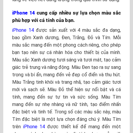
iPhone 14
cung cấp nhiều sự lựa chọn màu sắc
phù hợp với cá tính của bạn.
iPhone 14
được sản xuất với 4 màu sắc đa dạng,
bao gồm Xanh dương, Đen, Trắng, Đỏ và Tím. Mỗi
màu sắc mang đến một phong cách riêng, cho phép
bạn tạo nên sự cá nhân hóa cho thiết bị của mình.
Màu sắc Xanh dương tươi sáng và tươi mát, tạo cảm
giác trẻ trung và năng động. Màu Đen tạo ra sự sang
trọng và bí ẩn, mang đến vẻ đẹp cổ điển và thu hút.
Màu Trắng tinh khôi và trang nhã, tạo cảm giác tươi
mới và sạch sẽ. Màu Đỏ thể hiện sự nổi bật và cá
tính, mang đến sự tự tin và sức sống. Màu Tím
mang đến sự nhẹ nhàng và nữ tính, tạo điểm nhấn
đặc biệt và tinh tế. Trong số các màu sắc này, màu
Tím đặc biệt là một lựa chọn đáng chú ý. Màu Tím
trên
iPhone 14
được thiết kế để mang đến một