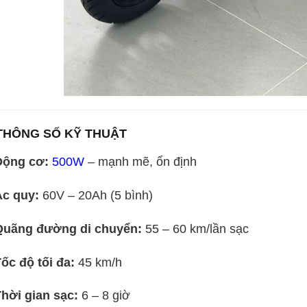
 THÔNG SỐ KỸ THUẬT
Động cơ:
500W
– mạnh mẽ, ổn định
Ắc quy:
60V – 20Ah (5 bình)
Quãng đường di chuyển:
55 – 60 km/lần sạc
ốc độ tối đa:
45 km/h
hời gian sạc:
6 – 8 giờ