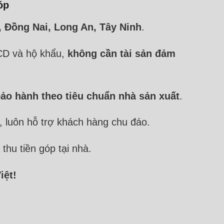
óp
, Đồng Nai, Long An, Tây Ninh
.
CD và hộ khẩu,
không cần tài sản đảm
ảo hành theo tiêu chuẩn nhà sản xuất
.
, luôn hỗ trợ khách hàng chu đáo.
thu tiền góp tại nhà.
iệt!