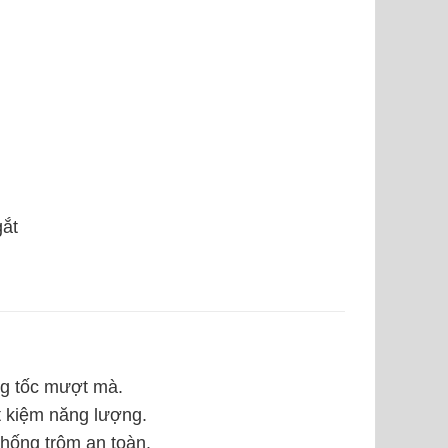
gắt
ng tốc mượt mà.
ết kiệm năng lượng.
chống trộm an toàn.