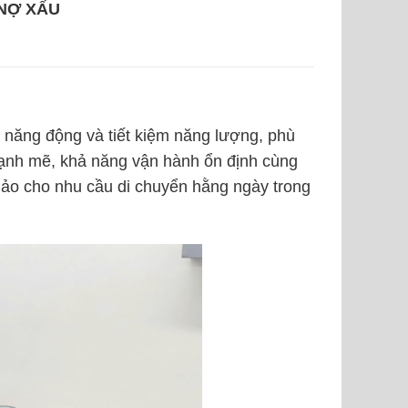
 NỢ XẤU
, năng động và tiết kiệm năng lượng, phù
mạnh mẽ, khả năng vận hành ổn định cùng
hảo cho nhu cầu di chuyển hằng ngày trong