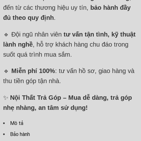
đến từ các thương hiệu uy tín,
bảo hành đầy
đủ theo quy định
.
🔹 Đội ngũ nhân viên
tư vấn tận tình, kỹ thuật
lành nghề
, hỗ trợ khách hàng chu đáo trong
suốt quá trình mua sắm.
🔹
Miễn phí 100%
: tư vấn hồ sơ, giao hàng và
thu tiền góp tận nhà.
✨
Nội Thất Trả Góp – Mua dễ dàng, trả góp
nhẹ nhàng, an tâm sử dụng!
Mô tả
Bảo hành