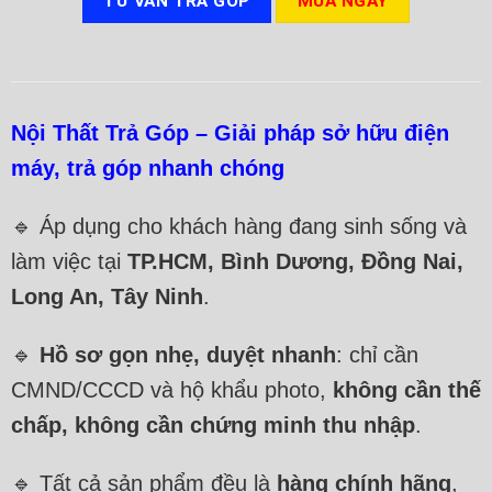
TƯ VẤN TRẢ GÓP
MUA NGAY
Nội Thất Trả Góp – Giải pháp sở hữu điện
máy, trả góp nhanh chóng
🔹 Áp dụng cho khách hàng đang sinh sống và
làm việc tại
TP.HCM, Bình Dương, Đồng Nai,
Long An, Tây Ninh
.
🔹
Hồ sơ gọn nhẹ, duyệt nhanh
: chỉ cần
CMND/CCCD và hộ khẩu photo,
không cần thế
chấp, không cần chứng minh thu nhập
.
🔹 Tất cả sản phẩm đều là
hàng chính hãng
,