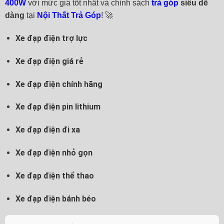
400W
với mức giá tốt nhất và chính sách
trả góp
siêu dễ
dàng
tại
Nội Thất Trả Góp
! 🚀
Xe đạp điện trợ lực
Xe đạp điện giá rẻ
Xe đạp điện chính hãng
Xe đạp điện pin lithium
Xe đạp điện đi xa
Xe đạp điện nhỏ gọn
Xe đạp điện thể thao
Xe đạp điện bánh béo