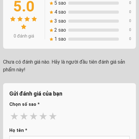
5.0
5 sao
0
4 sao
0
3 sao
0
2 sao
0
0 đánh giá
1 sao
0
Chưa có đánh giá nào. Hãy là người đầu tiên đánh giá sản
phẩm này!
Gửi đánh giá của bạn
Chọn số sao
*
★
★
★
★
★
Họ tên
*