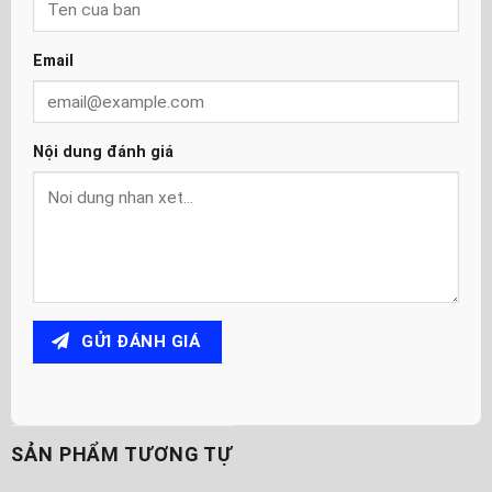
Email
Nội dung đánh giá
GỬI ĐÁNH GIÁ
SẢN PHẨM TƯƠNG TỰ