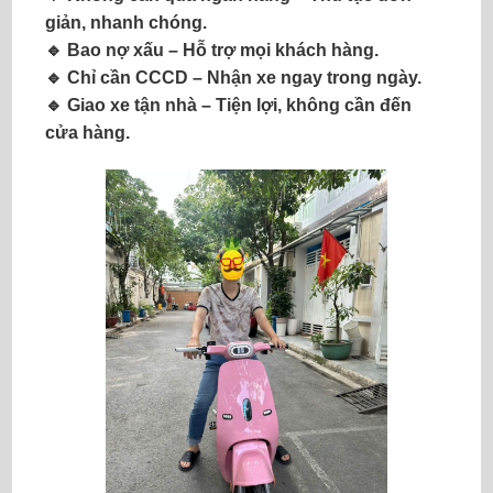
giản, nhanh chóng.
🔹
Bao nợ xấu
– Hỗ trợ mọi khách hàng.
🔹
Chỉ cần CCCD
– Nhận xe ngay trong ngày.
🔹
Giao xe tận nhà
– Tiện lợi, không cần đến
cửa hàng.