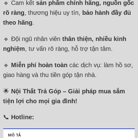
🔹 Cam kết
sản phẩm chính hãng, nguồn gốc
rõ ràng
, thương hiệu uy tín,
bảo hành đầy đủ
theo hãng
.
🔹 Đội ngũ nhân viên
thân thiện, nhiều kinh
nghiệm
, tư vấn rõ ràng, hỗ trợ tận tâm.
🔹
Miễn phí hoàn toàn
các dịch vụ: làm hồ sơ,
giao hàng và thu tiền góp tận nhà.
🌟
Nội Thất Trả Góp – Giải pháp mua sắm
tiện lợi cho mọi gia đình!
📞
Hotline:
MÔ TẢ