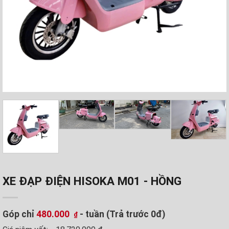
XE ĐẠP ĐIỆN HISOKA M01 - HỒNG
Góp chỉ
480.000
- tuần (Trả trước 0đ)
₫