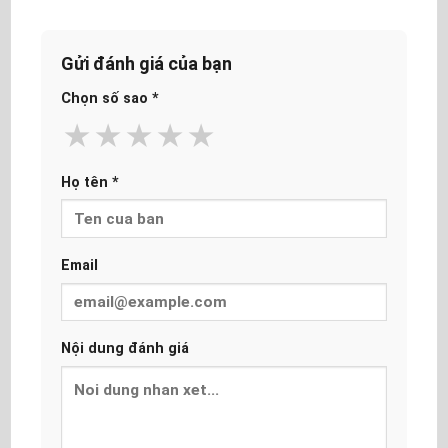
Gửi đánh giá của bạn
Chọn số sao
*
★
★
★
★
★
Họ tên
*
Email
Nội dung đánh giá