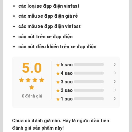
các loại xe đạp điện vinfast
các mẫu xe đạp điện giá rẻ
các mẫu xe đạp điện vinfast
các nút trên xe đạp điện
các nút điều khiển trên xe đạp điện
5.0
5 sao
0
4 sao
0
3 sao
0
2 sao
0
0 đánh giá
1 sao
0
Chưa có đánh giá nào. Hãy là người đầu tiên
đánh giá sản phẩm này!