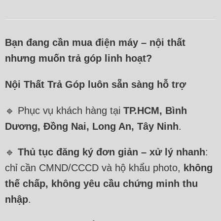
Bạn đang cần mua điện máy – nội thất
nhưng muốn trả góp linh hoạt?
Nội Thất Trả Góp luôn sẵn sàng hỗ trợ
🔹 Phục vụ khách hàng tại
TP.HCM, Bình
Dương, Đồng Nai, Long An, Tây Ninh
.
🔹
Thủ tục đăng ký đơn giản – xử lý nhanh
:
chỉ cần CMND/CCCD và hộ khẩu photo,
không
thế chấp, không yêu cầu chứng minh thu
nhập
.