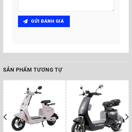
GỬI ĐÁNH GIÁ
SẢN PHẨM TƯƠNG TỰ