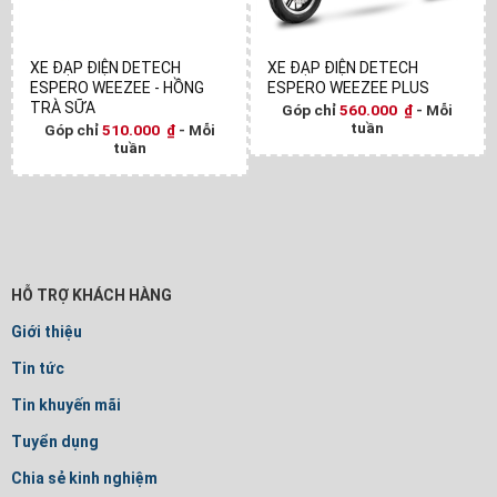
XE ĐẠP ĐIỆN DETECH
XE ĐẠP ĐIỆN DETECH
ESPERO WEEZEE - HỒNG
ESPERO WEEZEE PLUS
TRÀ SỮA
Góp chỉ
560.000
₫
- Mỗi
tuần
Góp chỉ
510.000
₫
- Mỗi
tuần
HỖ TRỢ KHÁCH HÀNG
Giới thiệu
Tin tức
Tin khuyến mãi
Tuyển dụng
Chia sẻ kinh nghiệm