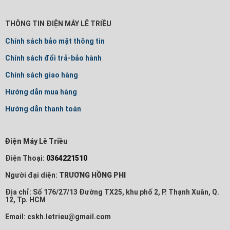
THÔNG TIN ĐIỆN MÁY LÊ TRIỀU
Chính sách bảo mật thông tin
Chính sách đổi trả-bảo hành
Chính sách giao hàng
Hướng dẫn mua hàng
Hướng dẫn thanh toán
Điện Máy Lê Triều
Điện Thoại:
0364221510
Người đại diện:
TRƯƠNG HỒNG PHI
Địa chỉ: Số 176/27/13 Đường TX25, khu phố 2, P. Thạnh Xuân, Q.
12, Tp. HCM
Email: cskh.letrieu@gmail.com