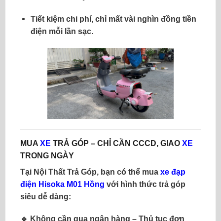
Tiết kiệm chi phí
, chỉ mất vài nghìn đồng tiền
điện mỗi lần sạc.
MUA
XE
TRẢ GÓP – CHỈ CẦN CCCD, GIAO
XE
TRONG NGÀY
Tại
Nội Thất Trả Góp
, bạn có thể mua
xe đạp
điện Hisoka M01 Hồng
với hình thức
trả góp
siêu dễ dàng
:
🔹
Không cần qua ngân hàng
– Thủ tục đơn