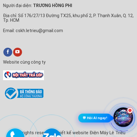
Người đại diện:
TRƯƠNG HỒNG PHI
Địa chỉ: Số 176/27/13 Đường TX25, khu phố 2, P. Thạnh Xuân, Q. 12,
Tp. HCM
Email: cskh.letrieu@gmail.com
Website cùng công ty
💬 Hỏi AI ngay!
© All rights reserved. Thiết kế website Điện Máy Lê Triều