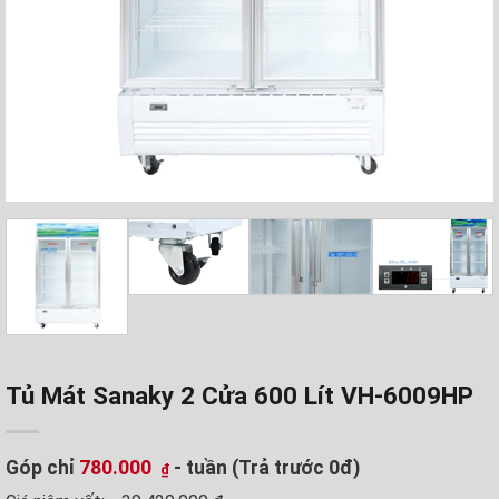
Tủ Mát Sanaky 2 Cửa 600 Lít VH-6009HP
Góp chỉ
780.000
- tuần (Trả trước 0đ)
₫