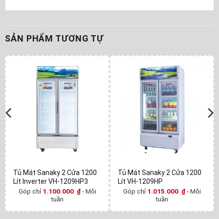
SẢN PHẨM TƯƠNG TỰ
Tủ Mát Sanaky 2 Cửa 1200
Tủ Mát Sanaky 2 Cửa 1200
Lít Inverter VH-1209HP3
Lít VH-1209HP
Góp chỉ
1.100.000
₫
- Mỗi
Góp chỉ
1.015.000
₫
- Mỗi
tuần
tuần