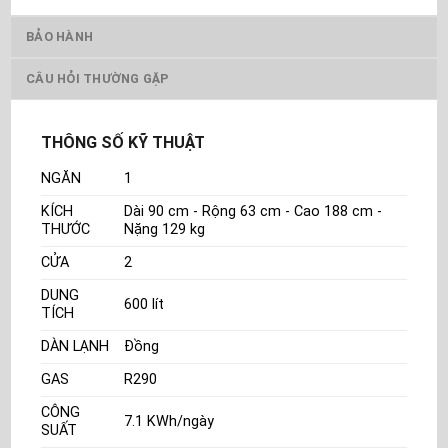
BẢO HÀNH
CÂU HỎI THƯỜNG GẶP
THÔNG SỐ KỸ THUẬT
NGĂN
1
KÍCH
Dài 90 cm - Rộng 63 cm - Cao 188 cm -
THƯỚC
Nặng 129 kg
CỬA
2
DUNG
600 lít
TÍCH
DÀN LẠNH
Đồng
GAS
R290
CÔNG
7.1 KWh/ngày
SUẤT