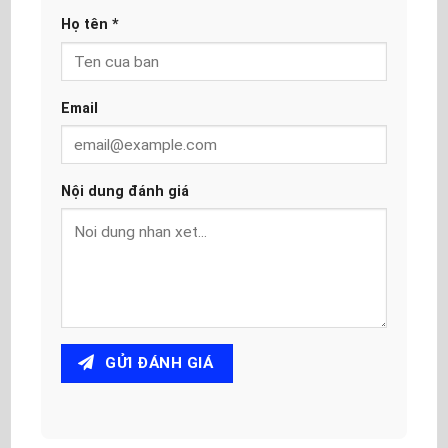
Họ tên
*
Email
Nội dung đánh giá
GỬI ĐÁNH GIÁ