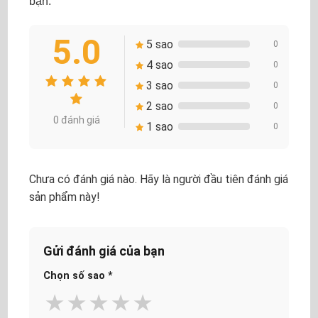
bạn.
5.0
5 sao
0
4 sao
0
3 sao
0
2 sao
0
0 đánh giá
1 sao
0
Chưa có đánh giá nào. Hãy là người đầu tiên đánh giá
sản phẩm này!
Gửi đánh giá của bạn
Chọn số sao
*
★
★
★
★
★