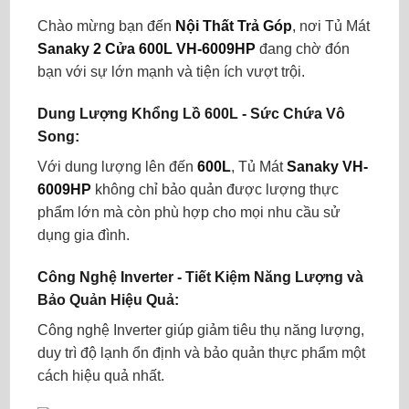
Chào mừng bạn đến
Nội Thất Trả Góp
, nơi Tủ Mát
Sanaky 2 Cửa 600L VH-6009HP
đang chờ đón
bạn với sự lớn mạnh và tiện ích vượt trội.
Dung Lượng Khổng Lồ 600L - Sức Chứa Vô
Song:
Với dung lượng lên đến
600L
, Tủ Mát
Sanaky VH-
6009HP
không chỉ bảo quản được lượng thực
phẩm lớn mà còn phù hợp cho mọi nhu cầu sử
dụng gia đình.
Công Nghệ Inverter - Tiết Kiệm Năng Lượng và
Bảo Quản Hiệu Quả:
Công nghệ Inverter giúp giảm tiêu thụ năng lượng,
duy trì độ lạnh ổn định và bảo quản thực phẩm một
cách hiệu quả nhất.