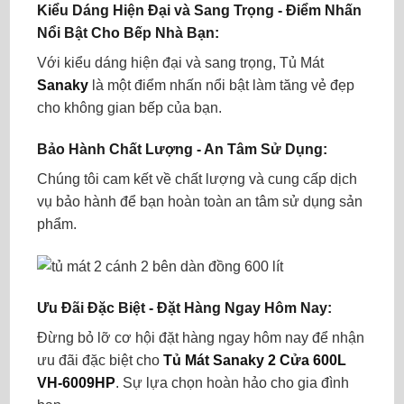
Kiểu Dáng Hiện Đại và Sang Trọng - Điểm Nhấn
Nổi Bật Cho Bếp Nhà Bạn:
Với kiểu dáng hiện đại và sang trọng, Tủ Mát
Sanaky
là một điểm nhấn nổi bật làm tăng vẻ đẹp
cho không gian bếp của bạn.
Bảo Hành Chất Lượng - An Tâm Sử Dụng:
Chúng tôi cam kết về chất lượng và cung cấp dịch
vụ bảo hành để bạn hoàn toàn an tâm sử dụng sản
phẩm.
Ưu Đãi Đặc Biệt - Đặt Hàng Ngay Hôm Nay:
Đừng bỏ lỡ cơ hội đặt hàng ngay hôm nay để nhận
ưu đãi đặc biệt cho
Tủ Mát Sanaky 2 Cửa 600L
VH-6009HP
. Sự lựa chọn hoàn hảo cho gia đình