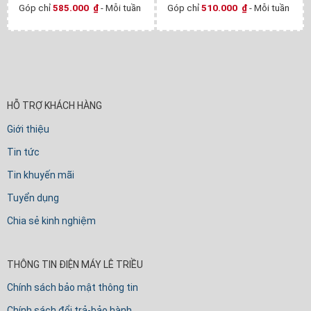
Góp chỉ
585.000
₫
- Mỗi tuần
Góp chỉ
510.000
₫
- Mỗi tuần
HỖ TRỢ KHÁCH HÀNG
Giới thiệu
Tin tức
Tin khuyến mãi
Tuyển dụng
Chia sẻ kinh nghiệm
THÔNG TIN ĐIỆN MÁY LÊ TRIỀU
Chính sách bảo mật thông tin
Chính sách đổi trả-bảo hành