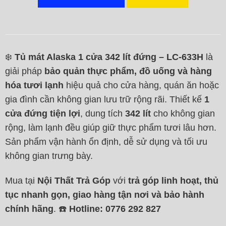
❄️
Tủ mát Alaska 1 cửa 342 lít đứng – LC-633H
là
giải pháp
bảo quản thực phẩm, đồ uống và hàng
hóa tươi lạnh
hiệu quả cho cửa hàng, quán ăn hoặc
gia đình cần không gian lưu trữ rộng rãi. Thiết kế
1
cửa đứng tiện lợi
, dung tích
342 lít
cho không gian
rộng, làm lạnh đều giúp giữ thực phẩm tươi lâu hơn.
Sản phẩm vận hành ổn định, dễ sử dụng và tối ưu
không gian trưng bày.
Mua tại
Nội Thất Trả Góp
với
trả góp linh hoạt, thủ
tục nhanh gọn, giao hàng tận nơi và bảo hành
chính hãng
. ☎️
Hotline: 0776 292 827