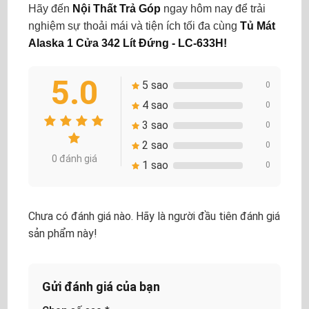
Hãy đến
Nội Thất Trả Góp
ngay hôm nay để trải
nghiệm sự thoải mái và tiện ích tối đa cùng
Tủ Mát
Alaska 1 Cửa 342 Lít Đứng - LC-633H!
5.0
5 sao
0
4 sao
0
3 sao
0
2 sao
0
0 đánh giá
1 sao
0
Chưa có đánh giá nào. Hãy là người đầu tiên đánh giá
sản phẩm này!
Gửi đánh giá của bạn