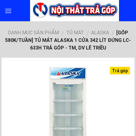
Skip
to
content
DANH MỤC SẢN PHẨM
TỦ MÁT
ALASKA
[GÓP
/
/
/
580K/TUẦN] TỦ MÁT ALASKA 1 CỬA 342 LÍT ĐỨNG LC-
633H TRẢ GÓP - TM, DV LÊ TRIỀU
Trả góp