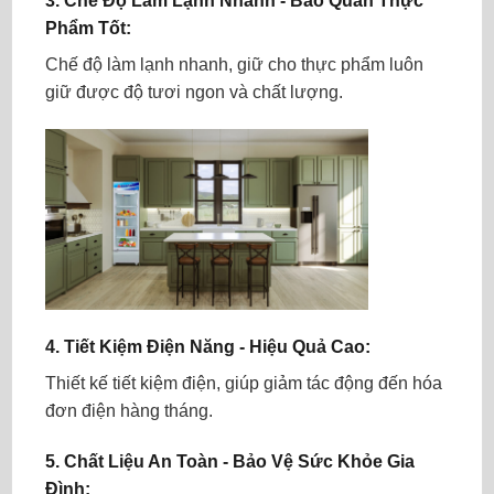
3.
Chế Độ Làm Lạnh Nhanh - Bảo Quản Thực
Phẩm Tốt:
Chế độ làm lạnh nhanh, giữ cho thực phẩm luôn
giữ được độ tươi ngon và chất lượng.
4.
Tiết Kiệm Điện Năng - Hiệu Quả Cao:
Thiết kế tiết kiệm điện, giúp giảm tác động đến hóa
đơn điện hàng tháng.
5.
Chất Liệu An Toàn - Bảo Vệ Sức Khỏe Gia
Đình: