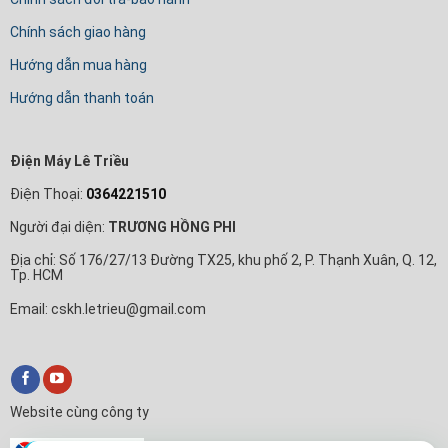
Chính sách giao hàng
Hướng dẫn mua hàng
Hướng dẫn thanh toán
Điện Máy Lê Triều
Điện Thoại:
0364221510
Người đại diện:
TRƯƠNG HỒNG PHI
Địa chỉ: Số 176/27/13 Đường TX25, khu phố 2, P. Thạnh Xuân, Q. 12,
Tp. HCM
Email: cskh.letrieu@gmail.com
Website cùng công ty