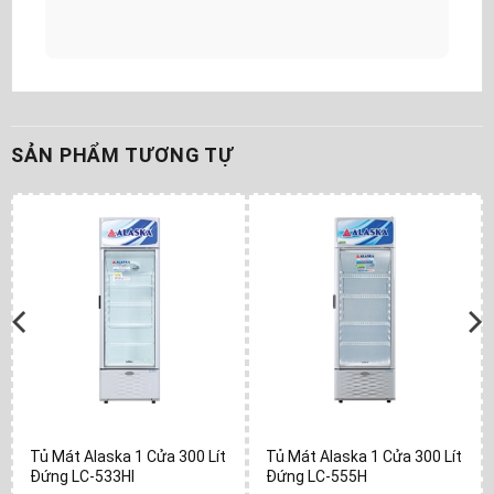
SẢN PHẨM TƯƠNG TỰ
Tủ Mát Alaska 1 Cửa 300 Lít
Tủ Mát Alaska 1 Cửa 300 Lít
Đứng LC-533HI
Đứng LC-555H