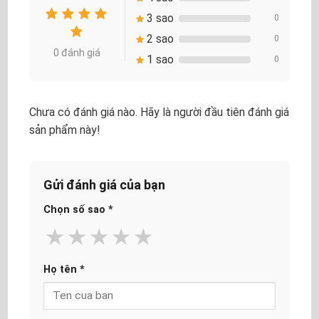
3 sao
0
2 sao
0
0 đánh giá
1 sao
0
Chưa có đánh giá nào. Hãy là người đầu tiên đánh giá
sản phẩm này!
Gửi đánh giá của bạn
Chọn số sao
*
★
★
★
★
★
Họ tên
*