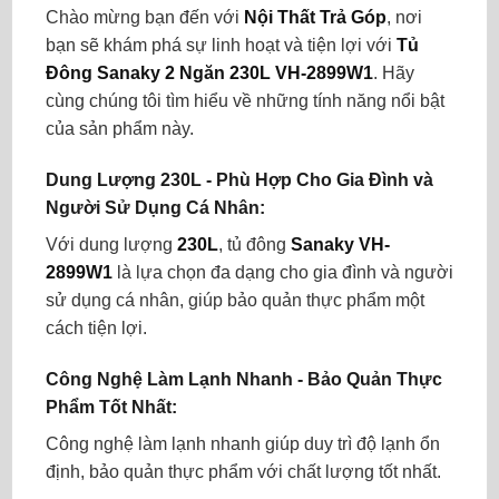
Chào mừng bạn đến với
Nội Thất Trả Góp
, nơi
bạn sẽ khám phá sự linh hoạt và tiện lợi với
Tủ
Đông Sanaky 2 Ngăn 230L VH-2899W1
. Hãy
cùng chúng tôi tìm hiểu về những tính năng nổi bật
của sản phẩm này.
Dung Lượng 230L - Phù Hợp Cho Gia Đình và
Người Sử Dụng Cá Nhân:
Với dung lượng
230L
, tủ đông
Sanaky VH-
2899W1
là lựa chọn đa dạng cho gia đình và người
sử dụng cá nhân, giúp bảo quản thực phẩm một
cách tiện lợi.
Công Nghệ Làm Lạnh Nhanh - Bảo Quản Thực
Phẩm Tốt Nhất:
Công nghệ làm lạnh nhanh giúp duy trì độ lạnh ổn
định, bảo quản thực phẩm với chất lượng tốt nhất.