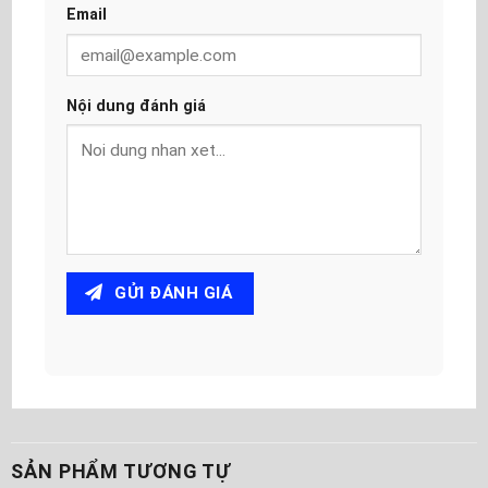
Email
Nội dung đánh giá
GỬI ĐÁNH GIÁ
SẢN PHẨM TƯƠNG TỰ