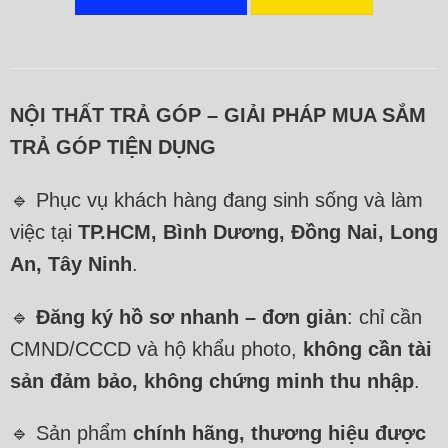
NỘI THẤT TRẢ GÓP – GIẢI PHÁP MUA SẮM
TRẢ GÓP TIỆN DỤNG
🔹 Phục vụ khách hàng đang sinh sống và làm
việc tại
TP.HCM, Bình Dương, Đồng Nai, Long
An, Tây Ninh
.
🔹
Đăng ký hồ sơ nhanh – đơn giản
: chỉ cần
CMND/CCCD và hộ khẩu photo,
không cần tài
sản đảm bảo, không chứng minh thu nhập
.
🔹 Sản phẩm
chính hãng, thương hiệu được