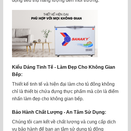
động tiêu thụ năng lượng đến môi trường.
Kiểu Dáng Tinh Tế - Làm Đẹp Cho Không Gian
Bếp:
Thiết kế tinh tế và hiện đại làm cho tủ đông không
chỉ là thiết bị chứa đựng thực phẩm mà còn là điểm
nhấn làm đẹp cho không gian bếp.
Bảo Hành Chất Lượng - An Tâm Sử Dụng:
Chúng tôi cam kết về chất lượng và cung cấp dịch
vụ bảo hành để bạn an tâm sử dụng tủ đông