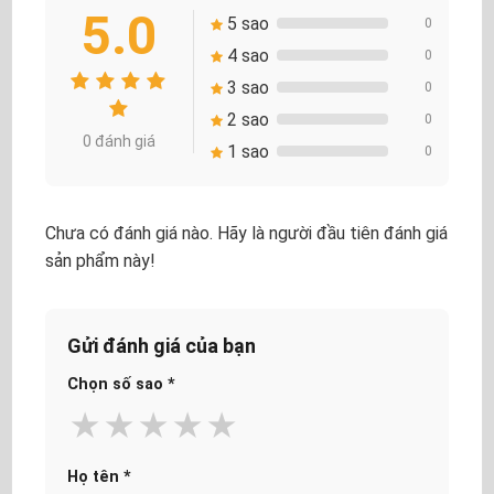
5.0
5 sao
0
4 sao
0
3 sao
0
2 sao
0
0 đánh giá
1 sao
0
Chưa có đánh giá nào. Hãy là người đầu tiên đánh giá
sản phẩm này!
Gửi đánh giá của bạn
Chọn số sao
*
★
★
★
★
★
Họ tên
*