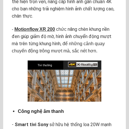
thể hiện trọn vẹn, nâng cấp hình ảnh gần chuẩn 4K
cho bạn những trải nghiệm hình ảnh chất lượng cao,
chân thực.
năng chèn khung nền
-
Motionflow XR 200
chức
đen giúp giảm độ mờ, hình ảnh chuyển động mượt
mà trên từng khung hình,
để những cảnh quay
chuyển động trông mượt mà, sắc nét hơn.
Công nghệ âm thanh
-
Smart tivi Sony
sở hữu hệ thống loa 20W mạnh