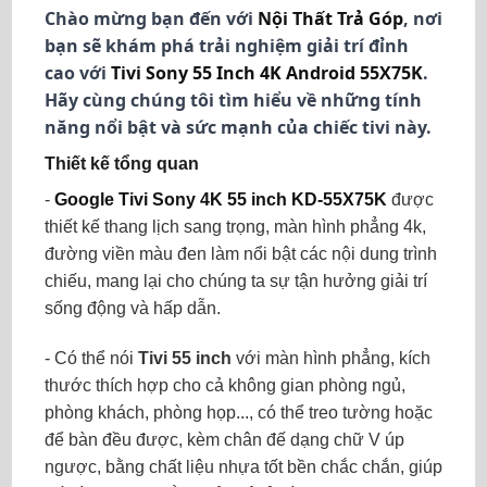
Chào mừng bạn đến với
Nội Thất Trả Góp
, nơi
bạn sẽ khám phá trải nghiệm giải trí đỉnh
cao với
Tivi Sony 55 Inch 4K Android 55X75K
.
Hãy cùng chúng tôi tìm hiểu về những tính
năng nổi bật và sức mạnh của chiếc tivi này.
Thiết kế tổng quan
-
Google Tivi Sony 4K 55 inch KD-55X75K
được
thiết kế thang lịch sang trọng, màn hình phẳng 4k,
đường viền màu đen làm nổi bật các nội dung trình
chiếu, mang lại cho chúng ta sự tận hưởng giải trí
sống động và hấp dẫn.
- Có thể nói
Tivi 55 inch
với màn hình phẳng, kích
thước thích hợp cho cả không gian phòng ngủ,
phòng khách, phòng họp..., có thể treo tường hoặc
để bàn đều được, kèm chân đế dạng chữ V úp
ngược, bằng chất liệu nhựa tốt bền chắc chắn, giúp