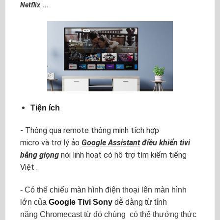
Netflix
,…
Tiện ích
-
Thông qua remote thông minh tích hợp
micro và trợ lý ảo
Google Assistant
điều khiển tivi
bằng giọng
nói linh hoạt có hỗ trợ tìm kiếm tiếng
Việt
.
- Có thế
chiếu màn hình điện thoại lên màn hình
lớn của
Google Tivi Sony
dễ dàng từ tính
năng Chromecast từ đó chúng có thể thưởng thức