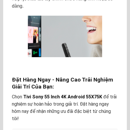
dàng
.
Đặt Hàng Ngay - Nâng Cao Trải Nghiệm
Giải Trí Của Bạn:
Chọn
Tivi Sony 55 Inch 4K Android 55X75K
để trải
nghiệm sự hoàn hảo trong giải trí. Đặt hàng ngay
hôm nay để nhận những ưu đãi đặc biệt từ chúng
tôi!