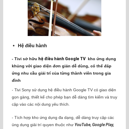
Hệ điều hành
- Tivi sở hữu
hệ điều hành Google TV
kho ứng dụng
khủng với giao diện đơn giản dễ dùng,
có thể đáp
ứng nhu cầu giải trí của từng thành viên trong gia
đình
- Tivi Sony sử dụng hệ điều hành Google TV có giao diện
gọn gàng, thiết kế cho phép bạn dễ dàng tìm kiếm và truy
cập vào các nội dung yêu thích.
- Tích hợp kho ứng dụng đa dạng, dễ dàng truy cập các
ủng dụng giải trí quyen thuộc như
YouTube, Google Play,