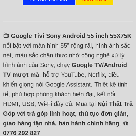
📺
Google Tivi Sony Android 55 inch 55X75K
nổi bật với màn hình 55” rộng rãi, hình ảnh sắc
nét, màu sắc chân thực nhờ công nghệ xử lý
hình ảnh của Sony, chạy
Google TV/Android
TV mượt mà
, hỗ trợ YouTube, Netflix, điều
khiển giọng nói Google Assistant. Thiết kế tinh
tế, phù hợp phòng khách hiện đại, kết nối
HDMI, USB, Wi-Fi đầy đủ. Mua tại
Nội Thất Trả
Góp
với
trả góp linh hoạt, thủ tục đơn giản,
giao hàng tận nhà, bảo hành chính hãng
. ☎️
0776 292 827