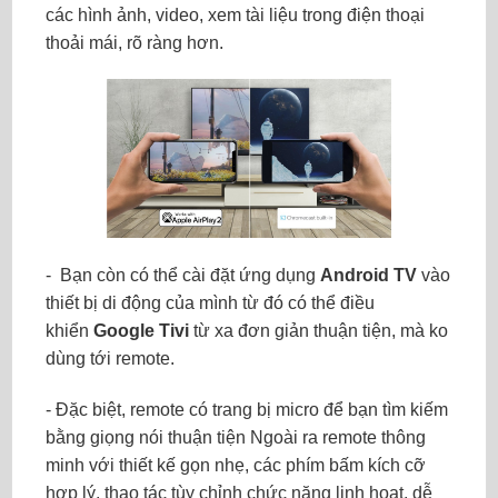
các hình ảnh, video, xem tài liệu trong điện thoại
thoải mái, rõ ràng hơn.
- Bạn còn có thể cài đặt ứng dụng
Android TV
vào
thiết bị di động của mình từ đó có thể điều
khiển
Google Tivi
từ xa đơn giản thuận tiện, mà ko
dùng tới remote
.
- Đặc biệt, remote có trang bị micro để bạn tìm kiếm
bằng giọng nói thuận tiện Ngoài ra remote thông
minh với thiết kế gọn nhẹ, các phím bấm kích cỡ
hợp lý, thao tác tùy chỉnh chức năng linh hoạt, dễ