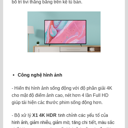
bố trí tivi thăng bằng trên kệ tủ bàn.
Công nghệ hình ảnh
- Hiển thị hình ảnh sổng động với độ phân giải 4K
cho mật độ điểm ảnh cao, nét hơn 4 lần Full HD
giúp tái hiện các thước phim sống động hơn
.
tinh chỉnh các yếu tố của
- Bộ xử lý
X1 4K HDR
hình ảnh, giảm nhiễu, giảm mờ, tăng chi tiết, màu sắc