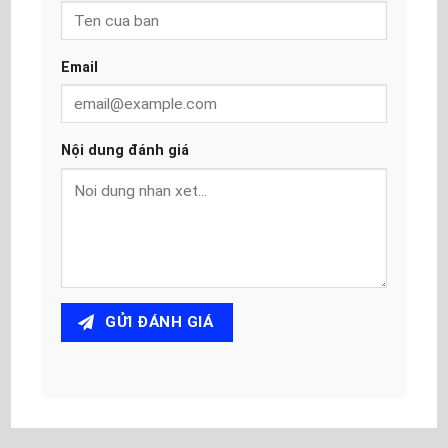
Email
Nội dung đánh giá
GỬI ĐÁNH GIÁ