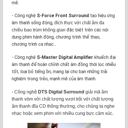
mẽ.
- Công nghệ
S-Force Front Surround
tạo hiệu ứng
âm thanh sống động,
đích thực với chất âm đa
đặc biệt trên các nội
chiều bao trùm không gian
dung phim hành động, chương trình thể thao,
chương trình ca nhạc...
- Công nghệ
S-Master Digital Amplifier
khuếch đại
âm thanh để hoàn chỉnh chất âm đồng thời lọc nhiễu
tốt, loại bỏ tiếng ồn, mang lại cho bạn những trải
nghiệm trong trẻo, mạnh mẽ của âm thanh.
- Công nghệ
DTS Digital Surround
giải mã âm
thanh vòm với chất lượng vượt trội với chất lượng
âm thanh đĩa CD thông thường, cho chủng ta nghe
nhạc hoặc xem phim với nhiều cung bực cảm xúc
.