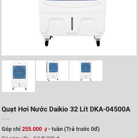
Quạt Hơi Nước Daikio 32 Lít DKA-04500A
Góp chỉ
255.000
- tuần (Trả trước 0đ)
₫