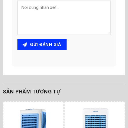
GỬI ĐÁNH GIÁ
SẢN PHẨM TƯƠNG TỰ