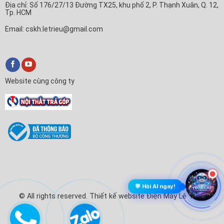
Địa chỉ: Số 176/27/13 Đường TX25, khu phố 2, P. Thạnh Xuân, Q. 12,
Tp. HCM
Email: cskh.letrieu@gmail.com
Website cùng công ty
💬 Hỏi AI ngay!
© All rights reserved. Thiết kế website Điện Máy Lê Triều