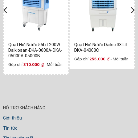
Quạt Hơi Nước 55Lit 200W-
Quạt Hơi Nước Daikio 33 Lít
Daikiosan-DKA-0600A-DKA-
DKA-04000C
05000A-05000B
Góp chỉ
255.000
₫
- Mỗi tuần
Góp chỉ
310.000
₫
- Mỗi tuần
HỖ TRỢ KHÁCH HÀNG
Giới thiệu
Tin tức