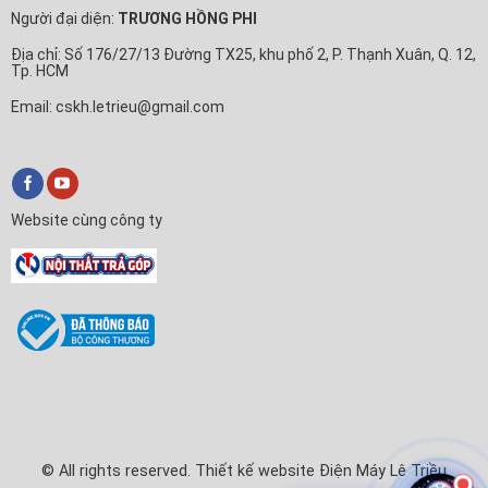
Người đại diện:
TRƯƠNG HỒNG PHI
Địa chỉ: Số 176/27/13 Đường TX25, khu phố 2, P. Thạnh Xuân, Q. 12,
Tp. HCM
Email: cskh.letrieu@gmail.com
Website cùng công ty
© All rights reserved. Thiết kế website Điện Máy Lê Triều