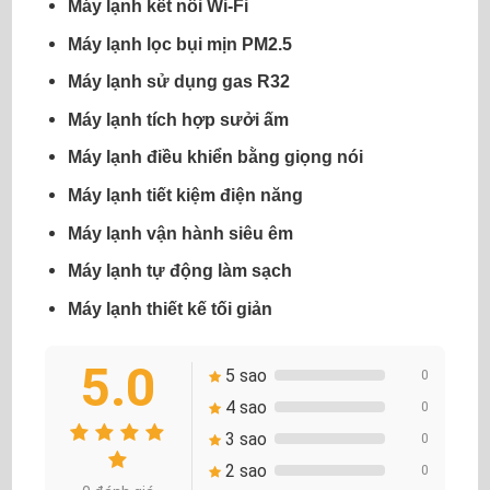
Máy lạnh kết nối Wi-Fi
Máy lạnh lọc bụi mịn PM2.5
Máy lạnh sử dụng gas R32
Máy lạnh tích hợp sưởi ấm
Máy lạnh điều khiển bằng giọng nói
Máy lạnh tiết kiệm điện năng
Máy lạnh vận hành siêu êm
Máy lạnh tự động làm sạch
Máy lạnh thiết kế tối giản
5.0
5 sao
0
4 sao
0
3 sao
0
2 sao
0