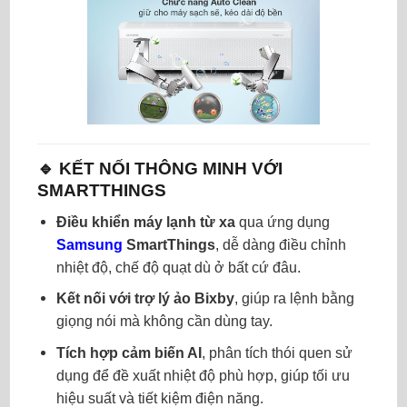
🔹 KẾT NỐI THÔNG MINH VỚI
SMARTTHINGS
Điều khiển máy lạnh từ xa
qua ứng dụng
Samsung
SmartThings
, dễ dàng điều chỉnh
nhiệt độ, chế độ quạt dù ở bất cứ đâu.
Kết nối với trợ lý ảo Bixby
, giúp ra lệnh bằng
giọng nói mà không cần dùng tay.
Tích hợp cảm biến AI
, phân tích thói quen sử
dụng để đề xuất nhiệt độ phù hợp, giúp tối ưu
hiệu suất và tiết kiệm điện năng.