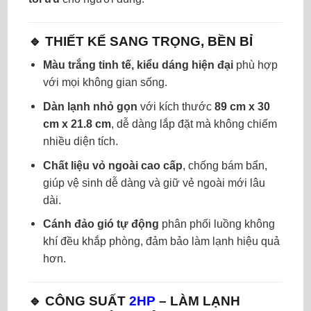
🔹 THIẾT KẾ SANG TRỌNG, BỀN BỈ
Màu trắng tinh tế, kiểu dáng hiện đại
phù hợp
với mọi không gian sống.
Dàn lạnh nhỏ gọn
với kích thước
89 cm x 30
cm x 21.8 cm
, dễ dàng lắp đặt mà không chiếm
nhiều diện tích.
Chất liệu vỏ ngoài cao cấp
, chống bám bẩn,
giúp vệ sinh dễ dàng và giữ vẻ ngoài mới lâu
dài.
Cánh đảo gió tự động
phân phối luồng không
khí đều khắp phòng, đảm bảo làm lạnh hiệu quả
hơn.
🔹 CÔNG SUẤT
2HP
– LÀM LẠNH