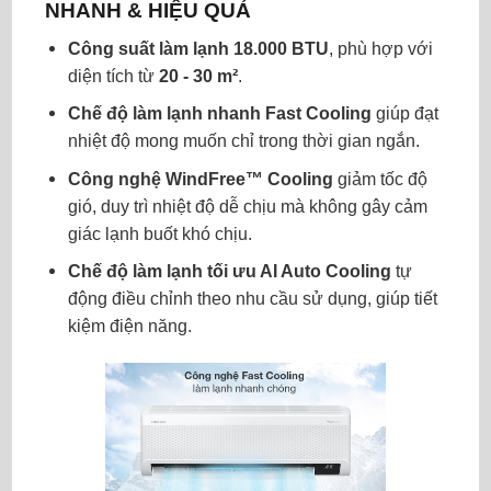
NHANH & HIỆU QUẢ
Công suất làm lạnh 18.000 BTU
, phù hợp với
diện tích từ
20 - 30 m²
.
Chế độ làm lạnh nhanh Fast Cooling
giúp đạt
nhiệt độ mong muốn chỉ trong thời gian ngắn.
Công nghệ WindFree™ Cooling
giảm tốc độ
gió, duy trì nhiệt độ dễ chịu mà không gây cảm
giác lạnh buốt khó chịu.
Chế độ làm lạnh tối ưu AI Auto Cooling
tự
động điều chỉnh theo nhu cầu sử dụng, giúp tiết
kiệm điện năng.