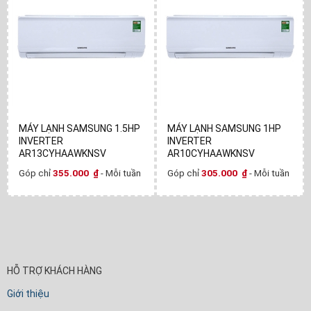
MÁY LẠNH SAMSUNG 1.5HP
MÁY LẠNH SAMSUNG 1HP
INVERTER
INVERTER
AR13CYHAAWKNSV
AR10CYHAAWKNSV
Góp chỉ
355.000
₫
- Mỗi tuần
Góp chỉ
305.000
₫
- Mỗi tuần
HỖ TRỢ KHÁCH HÀNG
Giới thiệu