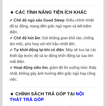
🔹 CÁC TÍNH NĂNG TIỆN ÍCH KHÁC
✔
Chế độ ngủ sâu Good Sleep
: Điều chỉnh nhiệt
độ tự động, mang đến giấc ngủ ngon và tiết kiệm
điện.
✔
Chế độ hút ẩm
: Giữ không gian khô ráo, chống
ẩm mốc, phù hợp với khí hậu nhiệt đới.
✔
Tự khởi động lại khi có điện
: Máy sẽ lưu lại các
thiết lập trước đó và tự động khởi động lại sau khi
mất điện.
✔
Hoạt động siêu êm
, giảm độ ồn xuống mức thấp
nhất, không gây ảnh hưởng đến giấc ngủ hay công
việc.
🔹 CHÍNH SÁCH TRẢ GÓP TẠI
NỘI
THẤT TRẢ GÓP