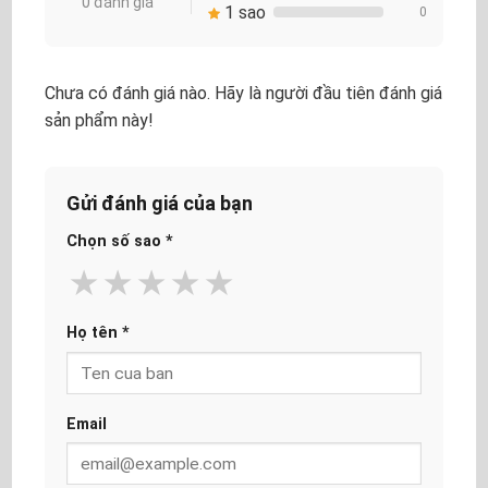
0 đánh giá
1 sao
0
Chưa có đánh giá nào. Hãy là người đầu tiên đánh giá
sản phẩm này!
Gửi đánh giá của bạn
Chọn số sao
*
★
★
★
★
★
Họ tên
*
Email