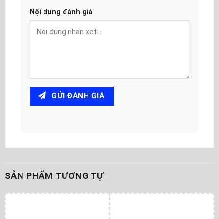
Nội dung đánh giá
GỬI ĐÁNH GIÁ
SẢN PHẨM TƯƠNG TỰ