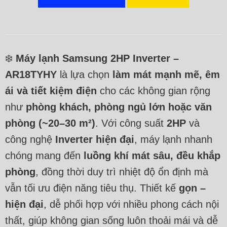
❄️
Máy lạnh Samsung 2HP Inverter –
AR18TYHY
là lựa chọn
làm mát mạnh mẽ, êm
ái và tiết kiệm điện
cho các không gian rộng
như
phòng khách, phòng ngủ lớn hoặc văn
phòng (~20–30 m²)
. Với công suất
2HP
và
công nghệ
Inverter hiện đại
, máy lạnh nhanh
chóng mang đến
luồng khí mát sâu, đều khắp
phòng
, đồng thời duy trì nhiệt độ ổn định mà
vẫn tối ưu điện năng tiêu thụ. Thiết kế
gọn –
hiện đại
, dễ phối hợp với nhiều phong cách nội
thất, giúp không gian sống luôn thoải mái và dễ