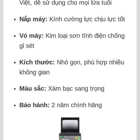
Việt, dễ sử dụng cho mọi lứa tuổi
Nắp máy:
Kính cường lực chịu lực tốt
Vỏ máy:
Kim loại sơn tĩnh điện chống
gỉ sét
Kích thước:
Nhỏ gọn, phù hợp nhiều
không gian
Màu sắc:
Xám bạc sang trọng
Bảo hành:
2 năm chính hãng