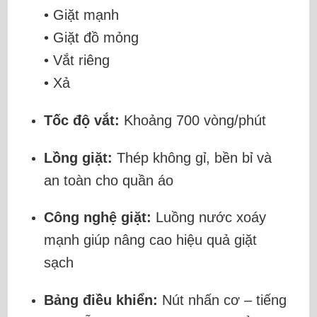
• Giặt mạnh
• Giặt đồ mỏng
• Vắt riêng
• Xả
Tốc độ vắt:
Khoảng 700 vòng/phút
Lồng giặt:
Thép không gỉ, bền bỉ và
an toàn cho quần áo
Công nghệ giặt:
Luồng nước xoáy
mạnh giúp nâng cao hiệu quả giặt
sạch
Bảng điều khiển:
Nút nhấn cơ – tiếng