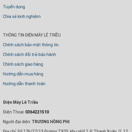
Tuyển dụng
Chia sẻ kinh nghiệm
THÔNG TIN ĐIỆN MÁY LÊ TRIỀU
Chính sách bảo mật thông tin
Chính sách đổi trả-bảo hành
Chính sách giao hàng
Hướng dẫn mua hàng
Hướng dẫn thanh toán
Điện Máy Lê Triều
Điện Thoại:
0364221510
Người đại diện:
TRƯƠNG HỒNG PHI
Địa chỉ: Số 176/27/13 Đường TX25, khu phố 2, P. Thạnh Xuân, Q. 12,