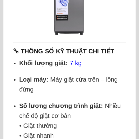
🔧 THÔNG SỐ KỸ THUẬT CHI TIẾT
Khối lượng giặt:
7 kg
Loại máy:
Máy giặt cửa trên – lồng
đứng
Số lượng chương trình giặt:
Nhiều
chế độ giặt cơ bản
• Giặt thường
• Giặt nhanh