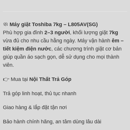
🧼
Máy giặt Toshiba 7kg – L805AV(SG)
Phù hợp gia đình
2–3 người
, khối lượng giặt
7kg
vừa đủ cho nhu cầu hằng ngày. Máy vận hành
êm –
tiết kiệm điện nước
, các chương trình giặt cơ bản
giúp quần áo sạch gọn, dễ sử dụng cho mọi thành
viên.
👉 Mua tại
Nội Thất Trả Góp
Trả góp linh hoạt, thủ tục nhanh
Giao hàng & lắp đặt tận nơi
Bảo hành chính hãng, an tâm dùng lâu dài