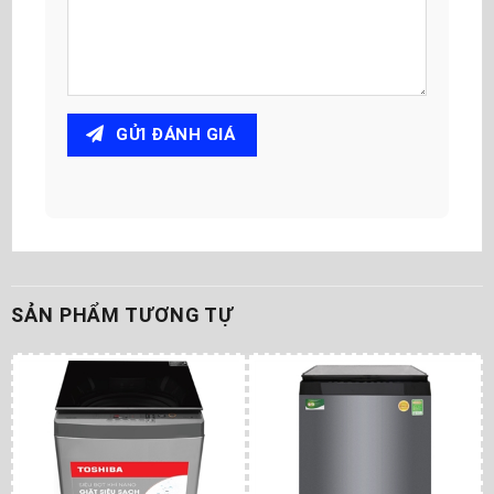
GỬI ĐÁNH GIÁ
SẢN PHẨM TƯƠNG TỰ