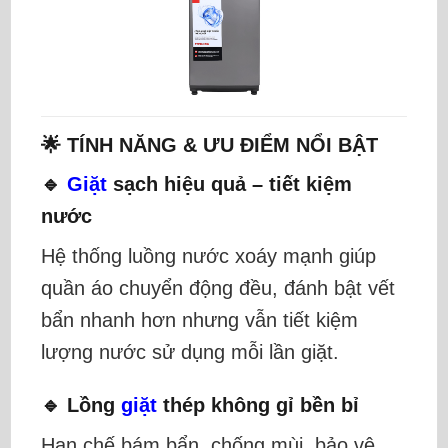
🌟 TÍNH NĂNG & ƯU ĐIỂM NỔI BẬT
🔹
Giặt
sạch hiệu quả – tiết kiệm
nước
Hệ thống luồng nước xoáy mạnh giúp
quần áo chuyển động đều, đánh bật vết
bẩn nhanh hơn nhưng vẫn tiết kiệm
lượng nước sử dụng mỗi lần giặt.
🔹 Lồng
giặt
thép không gỉ bền bỉ
Hạn chế bám bẩn, chống mùi, bảo vệ