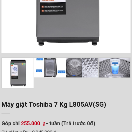
Máy giặt Toshiba 7 Kg L805AV(SG)
Góp chỉ
255.000
- tuần (Trả trước 0đ)
₫