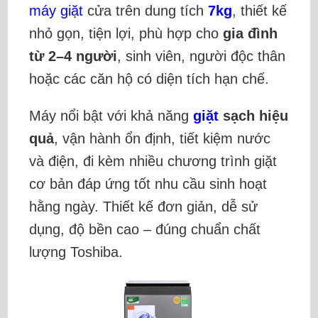
máy giặt
cửa trên dung tích
7kg
, thiết kế
nhỏ gọn, tiện lợi, phù hợp cho
gia đình
từ 2–4 người
, sinh viên, người độc thân
hoặc các căn hộ có diện tích hạn chế.
Máy nổi bật với khả năng
giặt
sạch hiệu
quả
, vận hành ổn định, tiết kiệm nước
và điện, đi kèm nhiều chương trình giặt
cơ bản đáp ứng tốt nhu cầu sinh hoạt
hằng ngày. Thiết kế đơn giản, dễ sử
dụng, độ bền cao – đúng chuẩn chất
lượng Toshiba.