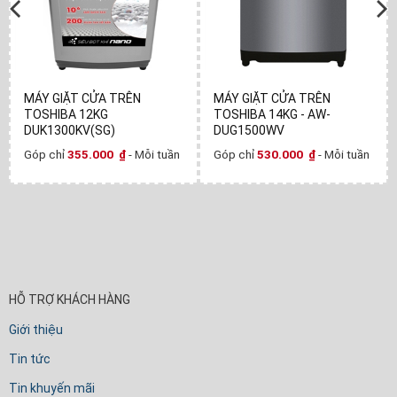
MÁY GIẶT CỬA TRÊN
MÁY GIẶT CỬA TRÊN
TOSHIBA 12KG
TOSHIBA 14KG - AW-
DUK1300KV(SG)
DUG1500WV
Góp chỉ
355.000
₫
- Mỗi tuần
Góp chỉ
530.000
₫
- Mỗi tuần
HỖ TRỢ KHÁCH HÀNG
Giới thiệu
Tin tức
Tin khuyến mãi