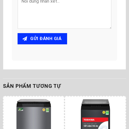
GỬI ĐÁNH GIÁ
SẢN PHẨM TƯƠNG TỰ