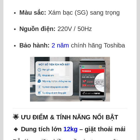
Màu sắc:
Xám bạc (SG) sang trọng
Nguồn điện:
220V / 50Hz
Bảo hành:
2 năm
chính hãng Toshiba
🌟 ƯU ĐIỂM & TÍNH NĂNG NỔI BẬT
🔹 Dung tích lớn
12kg
– giặt thoải mái