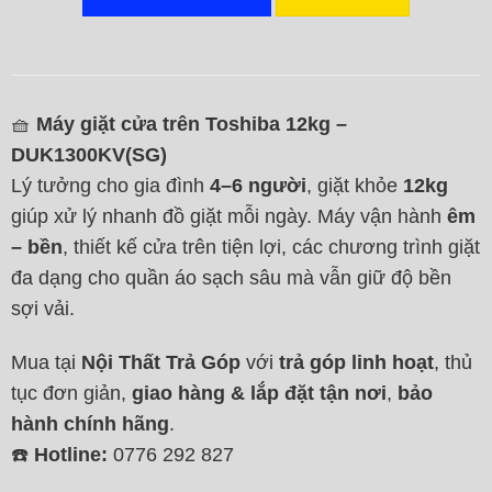
🧺
Máy giặt cửa trên Toshiba 12kg –
DUK1300KV(SG)
Lý tưởng cho gia đình
4–6 người
, giặt khỏe
12kg
giúp xử lý nhanh đồ giặt mỗi ngày. Máy vận hành
êm
– bền
, thiết kế cửa trên tiện lợi, các chương trình giặt
đa dạng cho quần áo sạch sâu mà vẫn giữ độ bền
sợi vải.
Mua tại
Nội Thất Trả Góp
với
trả góp linh hoạt
, thủ
tục đơn giản,
giao hàng & lắp đặt tận nơi
,
bảo
hành chính hãng
.
☎️
Hotline:
0776 292 827