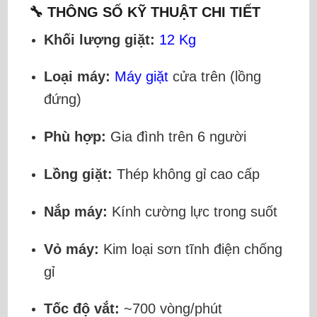
🔧 THÔNG SỐ KỸ THUẬT CHI TIẾT
Khối lượng giặt:
12 Kg
Loại máy:
Máy giặt
cửa trên (lồng
đứng)
Phù hợp:
Gia đình trên 6 người
Lồng giặt:
Thép không gỉ cao cấp
Nắp máy:
Kính cường lực trong suốt
Vỏ máy:
Kim loại sơn tĩnh điện chống
gỉ
Tốc độ vắt:
~700 vòng/phút