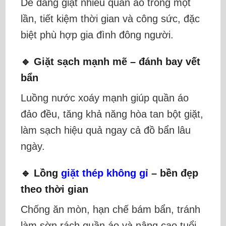
Dễ dàng giặt nhiều quần áo trong một
lần, tiết kiệm thời gian và công sức, đặc
biệt phù hợp gia đình đông người.
🔹 Giặt sạch mạnh mẽ – đánh bay vết
bẩn
Luồng nước xoáy mạnh giúp quần áo
đảo đều, tăng khả năng hòa tan bột giặt,
làm sạch hiệu quả ngay cả đồ bẩn lâu
ngày.
🔹 Lồng
giặt thép không gỉ
– bền đẹp
theo thời gian
Chống ăn mòn, hạn chế bám bẩn, tránh
làm sờn rách quần áo và nâng cao tuổi