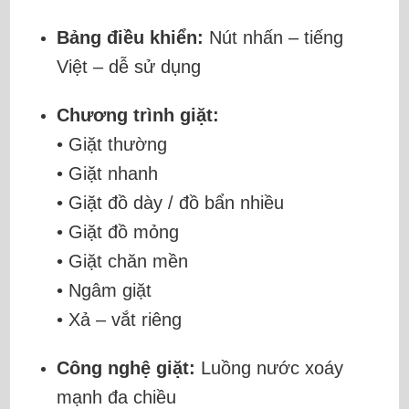
Bảng điều khiển:
Nút nhấn – tiếng
Việt – dễ sử dụng
Chương trình giặt:
• Giặt thường
• Giặt nhanh
• Giặt đồ dày / đồ bẩn nhiều
• Giặt đồ mỏng
• Giặt chăn mền
• Ngâm giặt
• Xả – vắt riêng
Công nghệ giặt:
Luồng nước xoáy
mạnh đa chiều