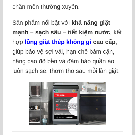
chăn mền thường xuyên.
Sản phẩm nổi bật với
khả năng giặt
mạnh – sạch sâu – tiết kiệm nước
, kết
hợp
lồng giặt thép không gỉ
cao cấp
,
giúp bảo vệ sợi vải, hạn chế bám cặn,
nâng cao độ bền và đảm bảo quần áo
luôn sạch sẽ, thơm tho sau mỗi lần giặt.