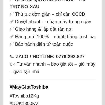
TRỢ NỢ XẤU
✅ Thủ tục đơn giản – chỉ cần
CCCD
✅ Duyệt nhanh – nhận máy trong ngày
✅ Giao hàng & lắp đặt tận nơi
✅ Hàng mới 100% – chính hãng Toshiba
✅ Bảo hành điện tử toàn quốc
📞
ZALO / HOTLINE: 0776.292.827
👉 Tư vấn nhanh – báo giá tốt – giữ máy
– giao tận nhà
#MayGiatToshiba
#Toshiba12Kg
#DUK1300KV