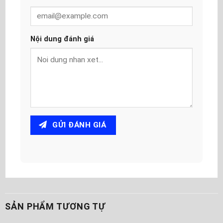
Nội dung đánh giá
GỬI ĐÁNH GIÁ
SẢN PHẨM TƯƠNG TỰ