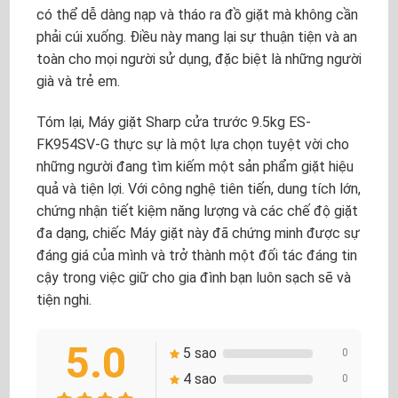
có thể dễ dàng nạp và tháo ra đồ giặt mà không cần
phải cúi xuống. Điều này mang lại sự thuận tiện và an
toàn cho mọi người sử dụng, đặc biệt là những người
già và trẻ em.
Tóm lại, Máy giặt Sharp cửa trước 9.5kg ES-
FK954SV-G thực sự là một lựa chọn tuyệt vời cho
những người đang tìm kiếm một sản phẩm giặt hiệu
quả và tiện lợi. Với công nghệ tiên tiến, dung tích lớn,
chứng nhận tiết kiệm năng lượng và các chế độ giặt
đa dạng, chiếc Máy giặt này đã chứng minh được sự
đáng giá của mình và trở thành một đối tác đáng tin
cậy trong việc giữ cho gia đình bạn luôn sạch sẽ và
tiện nghi.
5.0
5 sao
0
4 sao
0