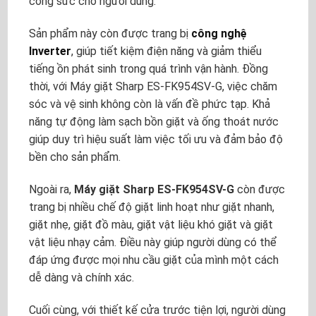
công sức cho người dùng.
Sản phẩm này còn được trang bị
công nghệ
Inverter
, giúp tiết kiệm điện năng và giảm thiểu
tiếng ồn phát sinh trong quá trình vận hành. Đồng
thời, với Máy giặt Sharp ES-FK954SV-G, việc chăm
sóc và vệ sinh không còn là vấn đề phức tạp. Khả
năng tự động làm sạch bồn giặt và ống thoát nước
giúp duy trì hiệu suất làm việc tối ưu và đảm bảo độ
bền cho sản phẩm.
Ngoài ra,
Máy giặt Sharp ES-FK954SV-G
còn được
trang bị nhiều chế độ giặt linh hoạt như giặt nhanh,
giặt nhẹ, giặt đồ màu, giặt vật liệu khó giặt và giặt
vật liệu nhạy cảm. Điều này giúp người dùng có thể
đáp ứng được mọi nhu cầu giặt của mình một cách
dễ dàng và chính xác.
Cuối cùng, với thiết kế cửa trước tiện lợi, người dùng