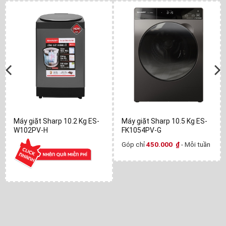
Máy giặt Sharp 10.2 Kg ES-
Máy giặt Sharp 10.5 Kg ES-
W102PV-H
FK1054PV-G
Góp chỉ
450.000
₫
- Mỗi tuần