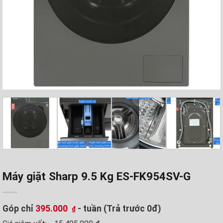
Máy giặt Sharp 9.5 Kg ES-FK954SV-G
Góp chỉ
395.000
- tuần (Trả trước 0đ)
₫