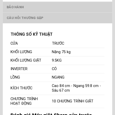
BẢO HÀNH
CÂU HỎI THƯỜNG GẶP
THÔNG SỐ KỸ THUẬT
CỬA
TRƯỚC
KHỐI LƯỢNG
Nặng 75 kg
KHỐI LƯỢNG GIẶT
9.5KG
INVERTER
CÓ
LỒNG
NGANG
Cao 84 cm - Ngang 59.8 cm -
KÍCH THƯỚC
Sâu 67 cm
CHƯƠNG TRÌNH
10 CHƯƠNG TRÌNH GIẶT
HOẠT ĐỘNG