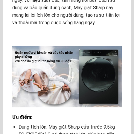
ngày. Với hiệu suất cao, tính năng nổi bật, cách sử
dụng và bảo quản đúng cách, Máy giặt Sharp này
mang lại lợi ích lớn cho người dùng, tạo ra sự tiện lợi
và thoải mái trong cuộc sống hàng ngày.
Ưu điểm:
Dung tích lớn: Máy giặt Sharp cửa trước 9.5kg