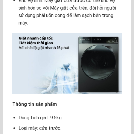
Khó vệ sinh: Máy giặt cửa trước có thể khó vệ
sinh hơn so với Máy giặt cửa trên, đòi hỏi người
sử dụng phải uốn cong để làm sạch bên trong
máy.
Thông tin sản phẩm
Dung tích giặt: 9.5kg.
Loại máy: cửa trước.