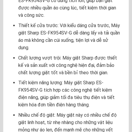
ES-FK954SV-G có dung tích lớn, giúp bạn giặt
được nhiều quần áo cùng lúc, tiết kiệm thời gian
và công sức.
Thiết kế cửa trước: Với kiểu dáng cửa trước, Máy
giặt Sharp ES-FK954SV-G dễ dàng lấy và tải quần
áo mà không cần cúi xuống, tiện lợi và dễ sử
dụng.
Chất lượng vượt trội: Máy giặt Sharp được thiết
kế và sản xuất với công nghệ hiện đại, đảm bảo
chất lượng giặt tốt và bền bỉ theo thời gian.
Tiết kiệm năng lượng: Máy giặt Sharp ES-
FK954SV-G tích hợp các công nghệ tiết kiệm
điện năng, giúp giảm tối đa tiêu thụ điện và tiết
kiệm hóa đơn tiền điện hàng tháng.
Nhiều chế độ giặt: Máy giặt này có nhiều chế độ
giặt linh hoạt, từ nhẹ nhàng cho những vật liệu
mỏng như áo len, đến mạnh mẽ cho những vết