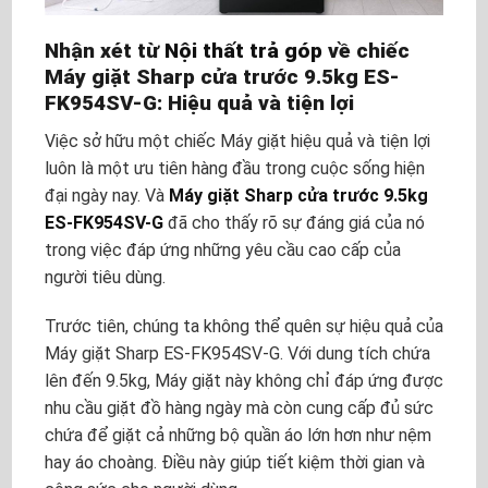
Nhận xét từ
Nội thất trả góp
về chiếc
Máy giặt Sharp cửa trước 9.5kg ES-
FK954SV-G: Hiệu quả và tiện lợi
Việc sở hữu một chiếc Máy giặt hiệu quả và tiện lợi
luôn là một ưu tiên hàng đầu trong cuộc sống hiện
đại ngày nay. Và
Máy giặt Sharp cửa trước 9.5kg
ES-FK954SV-G
đã cho thấy rõ sự đáng giá của nó
trong việc đáp ứng những yêu cầu cao cấp của
người tiêu dùng.
Trước tiên, chúng ta không thể quên sự hiệu quả của
Máy giặt Sharp ES-FK954SV-G. Với dung tích chứa
lên đến 9.5kg, Máy giặt này không chỉ đáp ứng được
nhu cầu giặt đồ hàng ngày mà còn cung cấp đủ sức
chứa để giặt cả những bộ quần áo lớn hơn như nệm
hay áo choàng. Điều này giúp tiết kiệm thời gian và