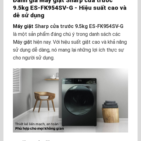
Đánh giá
Máy giặt Sharp cửa trước
9.5kg ES-FK954SV-G
- Hiệu suất cao và
dễ sử dụng
Máy giặt
Sharp cửa trước 9.5kg ES-FK954SV-G
là một sản phẩm đáng chú ý trong danh sách các
Máy giặt
hiện nay. Với hiệu suất giặt cao và khả năng
sử dụng dễ dàng, nó mang lại những lợi ích thực sự
cho người sử dụng.