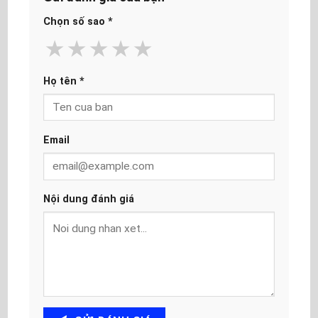
Chọn số sao
*
★
★
★
★
★
Họ tên
*
Email
Nội dung đánh giá