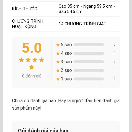
Cao 85 cm - Ngang 59.5 cm -
KÍCH THƯỚC
Sâu 54.5 cm
CHƯƠNG TRÌNH
14 CHƯƠNG TRÌNH GIẶT
HOẠT ĐỘNG
5.0
5 sao
0
4 sao
0
3 sao
0
2 sao
0
0 đánh giá
1 sao
0
Chưa có đánh giá nào. Hãy là người đầu tiên đánh giá
sản phẩm này!
Gửi đánh giá của bạn