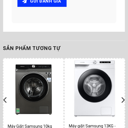
GỬI ĐÁNH GIÁ
SẢN PHẨM TƯƠNG TỰ
Máy giặt Samsung 13KG -
Máy Giặt Samsung 10kg