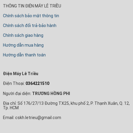
THÔNG TIN ĐIỆN MÁY LÊ TRIỀU
Chính sách bảo mật thông tin
Chính sách đổi trả-bảo hành
Chính sách giao hàng
Hướng dẫn mua hàng
Hướng dẫn thanh toán
Điện Máy Lê Triều
Điện Thoại:
0364221510
Người đại diện:
TRƯƠNG HỒNG PHI
Địa chỉ: Số 176/27/13 Đường TX25, khu phố 2, P. Thạnh Xuân, Q. 12,
Tp. HCM
Email: cskh.letrieu@gmail.com