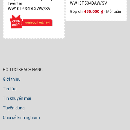
WW13T504DAW/SV
Inverter
WW10T634DLXWW/SV
Góp chỉ
455.000
₫
- Mỗi tuần
HỖ TRỢ KHÁCH HÀNG
Giới thiệu
Tin tức
Tin khuyến mãi
Tuyển dụng
Chia sẻ kinh nghiệm