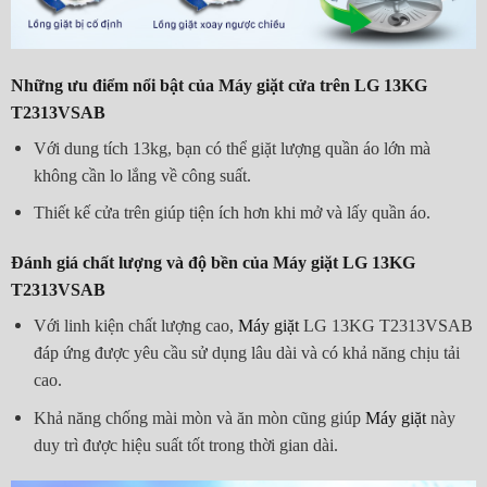
Những ưu điểm nổi bật của Máy giặt cửa trên LG 13KG
T2313VSAB
Với dung tích 13kg, bạn có thể giặt lượng quần áo lớn mà
không cần lo lắng về công suất.
Thiết kế cửa trên giúp tiện ích hơn khi mở và lấy quần áo.
Đánh giá chất lượng và độ bền của Máy giặt LG 13KG
T2313VSAB
Với linh kiện chất lượng cao,
Máy giặt
LG 13KG T2313VSAB
đáp ứng được yêu cầu sử dụng lâu dài và có khả năng chịu tải
cao.
Khả năng chống mài mòn và ăn mòn cũng giúp
Máy giặt
này
duy trì được hiệu suất tốt trong thời gian dài.