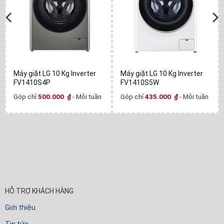
Máy giặt LG 10 Kg Inverter
Máy giặt LG 10 Kg Inverter
FV1410S4P
FV1410S5W
Góp chỉ
500.000
₫
- Mỗi tuần
Góp chỉ
435.000
₫
- Mỗi tuần
HỖ TRỢ KHÁCH HÀNG
Giới thiệu