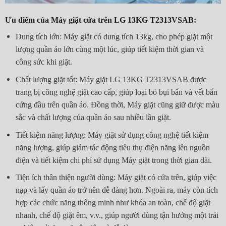
Ưu điểm của Máy giặt cửa trên LG 13KG T2313VSAB:
Dung tích lớn: Máy giặt có dung tích 13kg, cho phép giặt một
lượng quần áo lớn cùng một lúc, giúp tiết kiệm thời gian và
công sức khi giặt.
Chất lượng giặt tốt: Máy giặt LG 13KG T2313VSAB được
trang bị công nghệ giặt cao cấp, giúp loại bỏ bụi bẩn và vết bẩn
cứng đầu trên quần áo. Đồng thời, Máy giặt cũng giữ được màu
sắc và chất lượng của quần áo sau nhiều lần giặt.
Tiết kiệm năng lượng: Máy giặt sử dụng công nghệ tiết kiệm
năng lượng, giúp giảm tác động tiêu thụ điện năng lên nguồn
điện và tiết kiệm chi phí sử dụng Máy giặt trong thời gian dài.
Tiện ích thân thiện người dùng: Máy giặt có cửa trên, giúp việc
nạp và lấy quần áo trở nên dễ dàng hơn. Ngoài ra, máy còn tích
hợp các chức năng thông minh như khóa an toàn, chế độ giặt
nhanh, chế độ giặt êm, v.v., giúp người dùng tận hưởng một trải