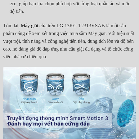
eco, giúp bạn lựa chọn phù hợp với từng loại quần áo và mức
độ bẩn.
Tóm lại,
Máy giặt cửa trên LG
13KG T2313VSAB là một sản
phẩm đáng để xem xét trong việc mua sắm Máy giặt. Với hiệu suất
vượt trội, tính năng và công nghệ tiên tiến, dung tích lớn và độ bền
cao, nó đáng giá để đáp ứng nhu cầu giặt đa dạng và tổ chức công
việc nhà cửa hiệu quả.