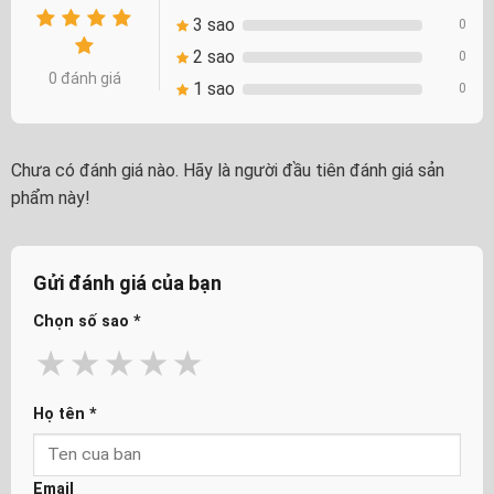
3 sao
0
2 sao
0
0 đánh giá
1 sao
0
Chưa có đánh giá nào. Hãy là người đầu tiên đánh giá sản
phẩm này!
Gửi đánh giá của bạn
Chọn số sao
*
★
★
★
★
★
Họ tên
*
Email