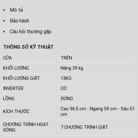
Mô tả
Bảo hành
Câu hỏi thường gặp
THÔNG SỐ KỸ THUẬT
CỬA
TRÊN
KHỐI LƯỢNG
Nặng 39 kg
KHỐI LƯỢNG GIẶT
13KG
INVERTER
CÓ
LỒNG
ĐỨNG
Cao 96.5 cm - Ngang 59 cm - Sâu 51
KÍCH THƯỚC
cm
CHƯƠNG TRÌNH HOẠT
7 CHƯƠNG TRÌNH GIẶT
ĐỘNG