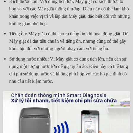
Kích thước lớn: Với dung tích lớn, Máy giặt có kích thước to
hơn so với các Máy giặt thông thường. Điều này có thể làm khó
khăn trong việc vị trí và lắp đặt Máy giặt, đặc biệt đối với những
không gian nhỏ hẹp.
Tiếng ồn: Máy giặt có thể tạo ra tiếng ồn khi hoạt động giặt. Dù
Máy giặt đã đạt tiêu chuẩn về tiếng ồn, nhưng cũng có thể gây
khó chịu đối với những người nhạy cảm với tiếng ồn.
Sử dụng nước nhiều: Vì Máy giặt có dung tích lớn, nên cần sử
dụng một lượng nước lớn để giặt quần áo. Điều này có thể tăng
chi phí sử dụng nước và không phù hợp với các hộ gia đình có
nhu cầu tiết kiệm nước.