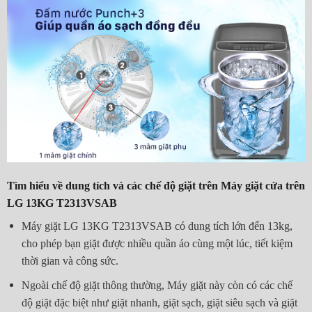
Tìm hiểu về dung tích và các chế độ giặt trên Máy giặt cửa trên
LG 13KG T2313VSAB
Máy giặt LG 13KG T2313VSAB có dung tích lớn đến 13kg,
cho phép bạn giặt được nhiều quần áo cùng một lúc, tiết kiệm
thời gian và công sức.
Ngoài chế độ giặt thông thường, Máy giặt này còn có các chế
độ giặt đặc biệt như giặt nhanh, giặt sạch, giặt siêu sạch và giặt