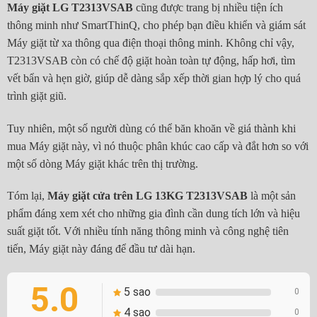
Máy giặt LG T2313VSAB
cũng được trang bị nhiều tiện ích
thông minh như SmartThinQ, cho phép bạn điều khiển và giám sát
Máy giặt từ xa thông qua điện thoại thông minh. Không chỉ vậy,
T2313VSAB còn có chế độ giặt hoàn toàn tự động, hấp hơi, tìm
vết bẩn và hẹn giờ, giúp dễ dàng sắp xếp thời gian hợp lý cho quá
trình giặt giũ.
Tuy nhiên, một số người dùng có thể băn khoăn về giá thành khi
mua Máy giặt này, vì nó thuộc phân khúc cao cấp và đắt hơn so với
một số dòng Máy giặt khác trên thị trường.
Tóm lại,
Máy giặt cửa trên LG 13KG T2313VSAB
là một sản
phẩm đáng xem xét cho những gia đình cần dung tích lớn và hiệu
suất giặt tốt. Với nhiều tính năng thông minh và công nghệ tiên
tiến, Máy giặt này đáng để đầu tư dài hạn.
5.0
5 sao
0
4 sao
0