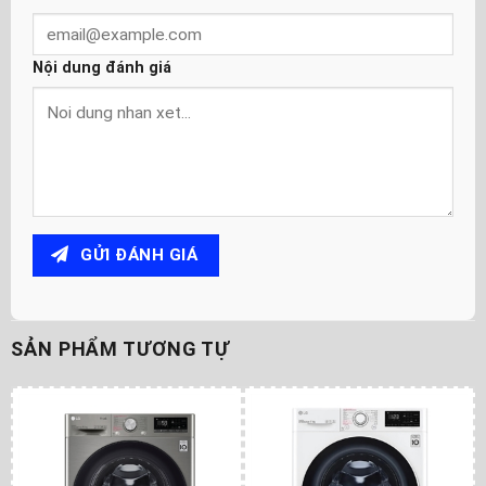
Nội dung đánh giá
GỬI ĐÁNH GIÁ
SẢN PHẨM TƯƠNG TỰ