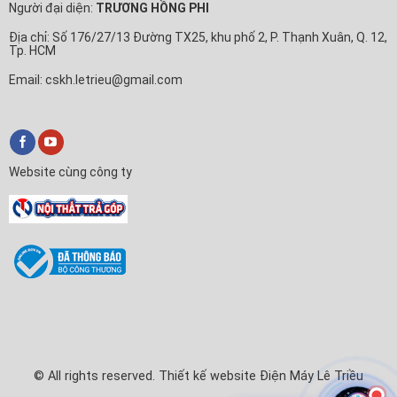
Người đại diện:
TRƯƠNG HỒNG PHI
Địa chỉ: Số 176/27/13 Đường TX25, khu phố 2, P. Thạnh Xuân, Q. 12,
Tp. HCM
Email: cskh.letrieu@gmail.com
Website cùng công ty
© All rights reserved. Thiết kế website Điện Máy Lê Triều