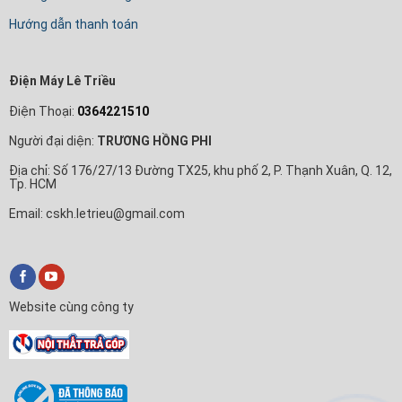
Hướng dẫn thanh toán
Điện Máy Lê Triều
Điện Thoại:
0364221510
Người đại diện:
TRƯƠNG HỒNG PHI
Địa chỉ: Số 176/27/13 Đường TX25, khu phố 2, P. Thạnh Xuân, Q. 12,
Tp. HCM
Email: cskh.letrieu@gmail.com
Website cùng công ty