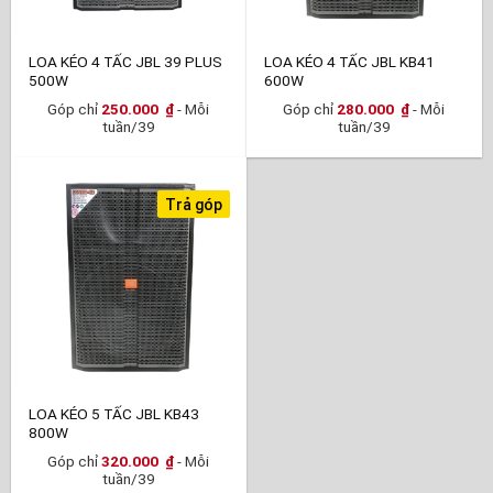
LOA KÉO 4 TẤC JBL 39 PLUS
LOA KÉO 4 TẤC JBL KB41
500W
600W
Góp chỉ
250.000
₫
- Mỗi
Góp chỉ
280.000
₫
- Mỗi
tuần/39
tuần/39
Trả góp
LOA KÉO 5 TẤC JBL KB43
800W
Góp chỉ
320.000
₫
- Mỗi
tuần/39