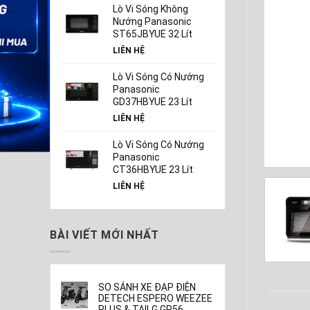
Lò Vi Sóng Không
Nướng Panasonic
ST65JBYUE 32 Lít
LIÊN HỆ
Lò Vi Sóng Có Nướng
Panasonic
GD37HBYUE 23 Lít
LIÊN HỆ
Lò Vi Sóng Có Nướng
Panasonic
CT36HBYUE 23 Lít
LIÊN HỆ
BÀI VIẾT MỚI NHẤT
SO SÁNH XE ĐẠP ĐIỆN
DETECH ESPERO WEEZEE
PLUS & TAILG GR56