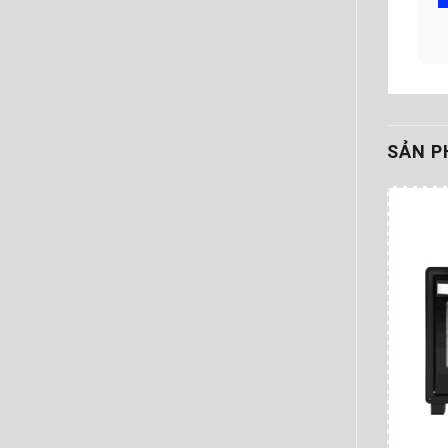
SẢN P