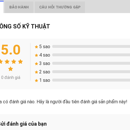
BẢO HÀNH
CÂU HỎI THƯỜNG GẶP
ÔNG SỐ KỸ THUẬT
5.0
5 sao
4 sao
3 sao
2 sao
0 đánh giá
1 sao
 có đánh giá nào. Hãy là người đầu tiên đánh giá sản phẩm này!
ửi đánh giá của bạn