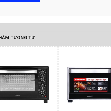
HẨM TƯƠNG TỰ