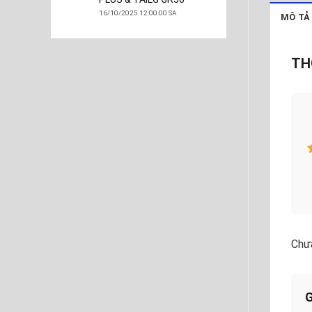
16/10/2025 12:00:00 SA
MÔ TẢ
TH
Chưa
G