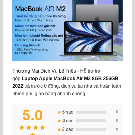
Thương Mại Dịch Vụ Lê Triều
- Hỗ trợ trả
góp
Laptop Apple MacBook Air M2 8GB 256GB
2022
trả trước 0 đồng, dịch vụ tại nhà và hoàn toàn
phiễn phí, giao hàng nhanh chóng,...
5.0
5 sao
0
4 sao
0
3 sao
0