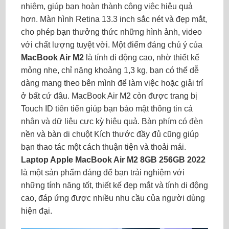
nhiệm, giúp bạn hoàn thành công việc hiệu quả
hơn. Màn hình Retina 13.3 inch sắc nét và đẹp mắt,
cho phép bạn thưởng thức những hình ảnh, video
với chất lượng tuyệt vời. Một điểm đáng chú ý của
MacBook Air M2
là tính di động cao, nhờ thiết kế
mỏng nhẹ, chỉ nặng khoảng 1,3 kg, bạn có thể dễ
dàng mang theo bên mình để làm việc hoặc giải trí
ở bất cứ đâu. MacBook Air M2 còn được trang bị
Touch ID tiên tiến giúp bạn bảo mật thông tin cá
nhân và dữ liệu cực kỳ hiệu quả. Bàn phím có đèn
nền và bàn di chuột Kích thước đầy đủ cũng giúp
bạn thao tác một cách thuận tiện và thoải mái.
Laptop Apple MacBook Air M2 8GB 256GB 2022
là một sản phẩm đáng để bạn trải nghiệm với
những tính năng tốt, thiết kế đẹp mắt và tính di động
cao, đáp ứng được nhiều nhu cầu của người dùng
hiện đại.