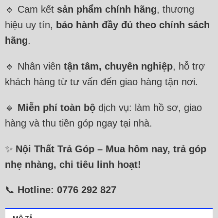
🔹 Cam kết
sản phẩm chính hãng
, thương
hiệu uy tín,
bảo hành đầy đủ theo chính sách
hãng
.
🔹 Nhân viên
tận tâm, chuyên nghiệp
, hỗ trợ
khách hàng từ tư vấn đến giao hàng tận nơi.
🔹
Miễn phí toàn bộ
dịch vụ: làm hồ sơ, giao
hàng và thu tiền góp ngay tại nhà.
✨
Nội Thất Trả Góp – Mua hôm nay, trả góp
nhẹ nhàng, chi tiêu linh hoạt!
📞
Hotline: 0776 292 827