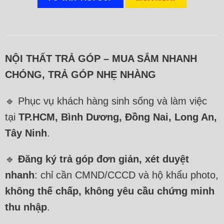
NỘI THẤT TRẢ GÓP – MUA SẮM NHANH
CHÓNG, TRẢ GÓP NHẸ NHÀNG
🔹 Phục vụ khách hàng sinh sống và làm việc
tại
TP.HCM, Bình Dương, Đồng Nai, Long An,
Tây Ninh
.
🔹
Đăng ký trả góp đơn giản, xét duyệt
nhanh
: chỉ cần CMND/CCCD và hộ khẩu photo,
không thế chấp, không yêu cầu chứng minh
thu nhập
.