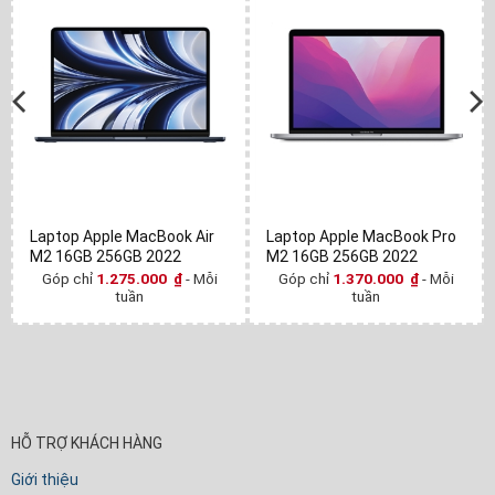
Laptop Apple MacBook Air
Laptop Apple MacBook Pro
M2 16GB 256GB 2022
M2 16GB 256GB 2022
Góp chỉ
1.275.000
₫
- Mỗi
Góp chỉ
1.370.000
₫
- Mỗi
tuần
tuần
HỖ TRỢ KHÁCH HÀNG
Giới thiệu