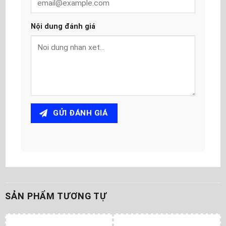
Nội dung đánh giá
GỬI ĐÁNH GIÁ
SẢN PHẨM TƯƠNG TỰ