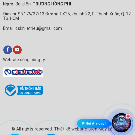
Người đại diện:
TRƯƠNG HỒNG PHI
Địa chỉ: Số 176/27/13 Đường TX25, khu phố 2, P. Thạnh Xuân, Q. 12,
Tp. HCM
Email: cskh.letrieu@gmail.com
Website cùng công ty
💬 Hỏi AI ngay!
© All rights reserved. Thiết kế website Điện Máy Lê Triều