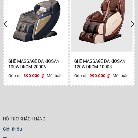
GHẾ MASSAGE DAIKIOSAN
GHẾ MASSAGE DAIKIOSAN
100W DKGM-20006
120W DKGM-10003
Góp chỉ
890.000
₫
- Mỗi tuần
Góp chỉ
990.000
₫
- Mỗi tuần
HỖ TRỢ KHÁCH HÀNG
Giới thiệu