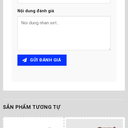
Nội dung đánh giá
GỬI ĐÁNH GIÁ
SẢN PHẨM TƯƠNG TỰ