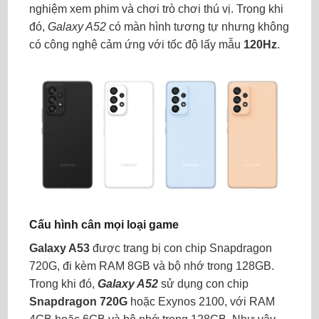
nghiệm xem phim và chơi trò chơi thú vị. Trong khi
đó,
Galaxy A52
có màn hình tương tự nhưng không
có công nghệ cảm ứng với tốc độ lấy mẫu
120Hz
.
Cấu hình cân mọi loại game
Galaxy A53
được trang bị con chip Snapdragon
720G, đi kèm RAM 8GB và bộ nhớ trong 128GB.
Trong khi đó,
Galaxy A52
sử dụng con chip
Snapdragon 720G
hoặc Exynos 2100, với RAM