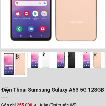
Điện Thoại Samsung Galaxy A53 5G 128GB
Góp chỉ
255.000
- tuần (Trả trước 0đ)
₫