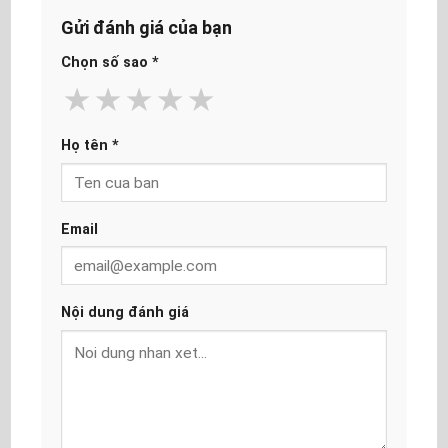
Gửi đánh giá của bạn
Chọn số sao
*
★
★
★
★
★
Họ tên
*
Email
Nội dung đánh giá