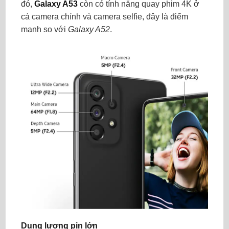
đó,
Galaxy A53
còn có tính năng quay phim 4K ở
cả camera chính và camera selfie, đây là điểm
mạnh so với
Galaxy A52
.
Dung lượng pin lớn