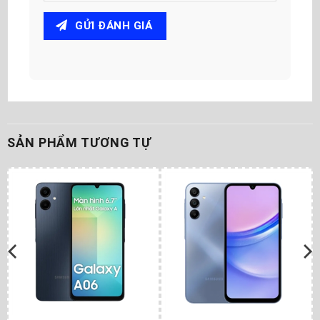
GỬI ĐÁNH GIÁ
SẢN PHẨM TƯƠNG TỰ