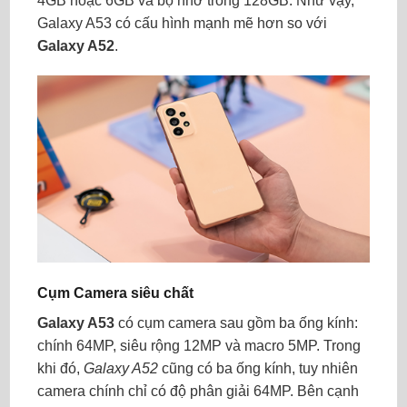
4GB hoặc 6GB và bộ nhớ trong 128GB. Như vậy,
Galaxy A53 có cấu hình mạnh mẽ hơn so với
Galaxy A52
.
Cụm Camera siêu chất
Galaxy A53
có cụm camera sau gồm ba ống kính:
chính 64MP, siêu rộng 12MP và macro 5MP. Trong
khi đó,
Galaxy A52
cũng có ba ống kính, tuy nhiên
camera chính chỉ có độ phân giải 64MP. Bên cạnh