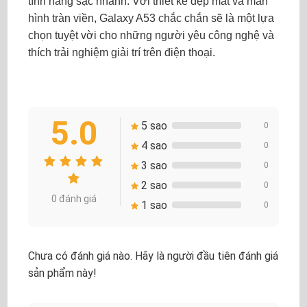
tính năng sạc nhanh. Với thiết kế đẹp mắt và màn
hình tràn viền, Galaxy A53 chắc chắn sẽ là một lựa
chọn tuyệt vời cho những người yêu công nghệ và
thích trải nghiệm giải trí trên điện thoại.
5.0
5 sao
0
4 sao
0
3 sao
0
2 sao
0
0 đánh giá
1 sao
0
Chưa có đánh giá nào. Hãy là người đầu tiên đánh giá
sản phẩm này!