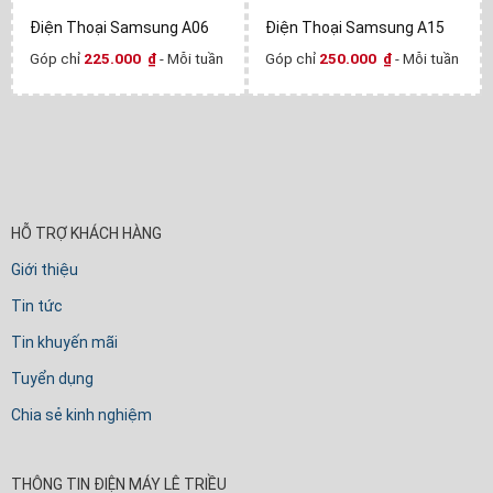
Điện Thoại Samsung A06
Điện Thoại Samsung A15
Góp chỉ
225.000
₫
- Mỗi tuần
Góp chỉ
250.000
₫
- Mỗi tuần
HỖ TRỢ KHÁCH HÀNG
Giới thiệu
Tin tức
Tin khuyến mãi
Tuyển dụng
Chia sẻ kinh nghiệm
THÔNG TIN ĐIỆN MÁY LÊ TRIỀU