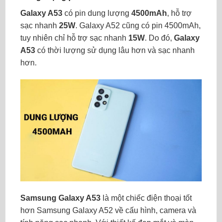
Galaxy A53
có pin dung lượng
4500mAh
, hỗ trợ
sạc nhanh
25W
. Galaxy A52 cũng có pin 4500mAh,
tuy nhiên chỉ hỗ trợ sạc nhanh
15W
. Do đó,
Galaxy
A53
có thời lượng sử dụng lâu hơn và sạc nhanh
hơn.
Samsung Galaxy A53
là một chiếc điện thoại tốt
hơn Samsung Galaxy A52 về cấu hình, camera và