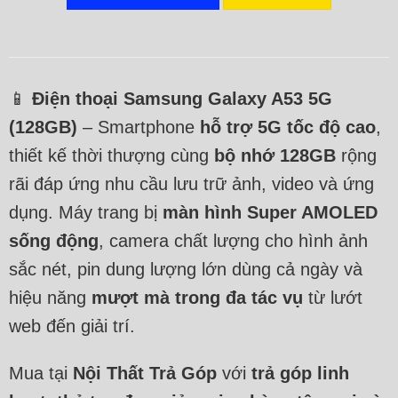
📱
Điện thoại Samsung Galaxy A53 5G
(128GB)
– Smartphone
hỗ trợ 5G tốc độ cao
,
thiết kế thời thượng cùng
bộ nhớ 128GB
rộng
rãi đáp ứng nhu cầu lưu trữ ảnh, video và ứng
dụng. Máy trang bị
màn hình Super AMOLED
sống động
, camera chất lượng cho hình ảnh
sắc nét, pin dung lượng lớn dùng cả ngày và
hiệu năng
mượt mà trong đa tác vụ
từ lướt
web đến giải trí.
Mua tại
Nội Thất Trả Góp
với
trả góp linh