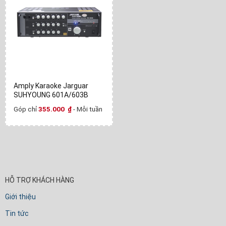
Amply Karaoke Jarguar
SUHYOUNG 601A/603B
Góp chỉ
355.000
₫
- Mỗi tuần
HỖ TRỢ KHÁCH HÀNG
Giới thiệu
Tin tức