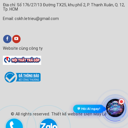
Địa chỉ: Số 176/27/13 Đường TX25, khu phố 2, P. Thạnh Xuân, Q. 12,
Tp. HCM
Email: cskh.letrieu@gmail.com
Website cùng công ty
💬 Hỏi AI ngay!
© All rights reserved. Thiết kế website Điện Máy Lê Triều