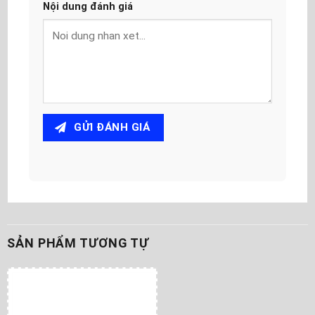
Nội dung đánh giá
GỬI ĐÁNH GIÁ
SẢN PHẨM TƯƠNG TỰ