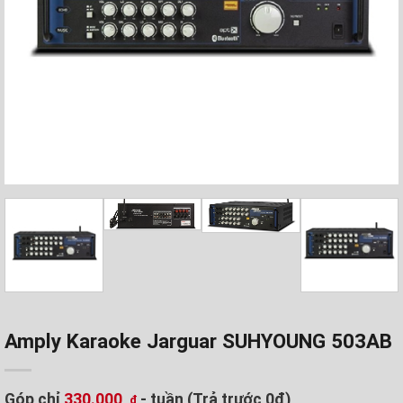
Amply Karaoke Jarguar SUHYOUNG 503AB
Góp chỉ
330.000
- tuần (Trả trước 0đ)
₫